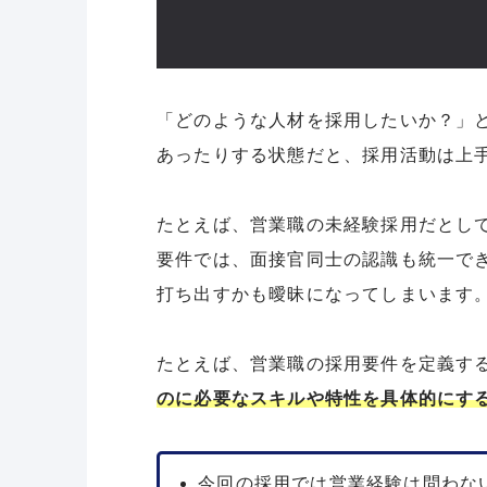
「どのような人材を採用したいか？」
あったりする状態だと、採用活動は上
たとえば、営業職の未経験採用だとし
要件では、面接官同士の認識も統一で
打ち出すかも曖昧になってしまいます
たとえば、営業職の採用要件を定義す
のに必要なスキルや特性を具体的にす
今回の採用では営業経験は問わな