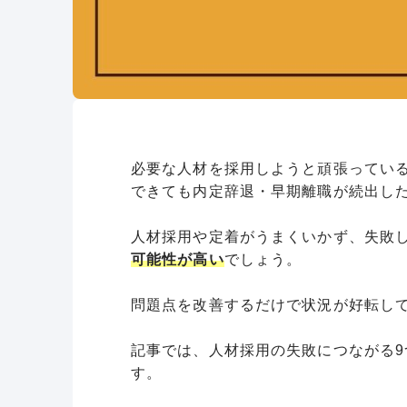
必要な人材を採用しようと頑張ってい
できても内定辞退・早期離職が続出し
人材採用や定着がうまくいかず、失敗
可能性が高い
でしょう。
問題点を改善するだけで状況が好転し
記事では、人材採用の失敗につながる
す。