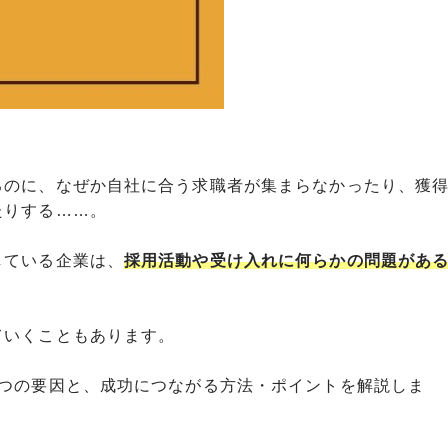
るのに、なぜか自社に合う求職者が集まらなかったり、獲
たりする……。
している企業は、
採用活動や受け入れに何らかの問題があ
ていくこともあります。
9つの要因と、成功につながる方法・ポイントを解説しま