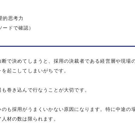
理的思考力
ソードで確認）
独断で決めてしまうと、採用の決裁者である経営層や現場
チを起こしてしまいがちです。
場も巻き込んで行なうことが大切です。
いのも採用がうまくいかない原因になります。特に中途の
ア人材の数は限られます。