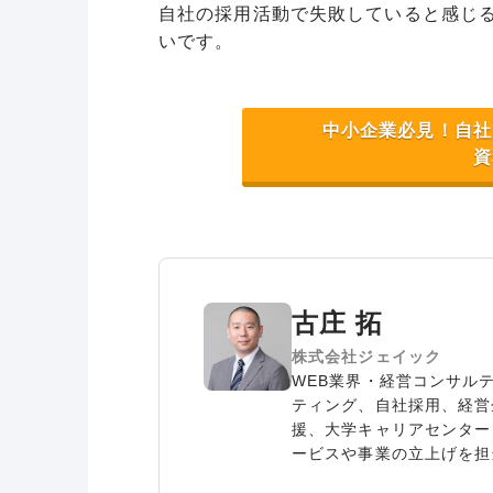
自社の採用活動で失敗していると感じ
いです。
中小企業必見！自社
資
古庄 拓
株式会社ジェイック
WEB業界・経営コンサル
ティング、自社採用、経営
援、大学キャリアセンター
ービスや事業の立上げを担