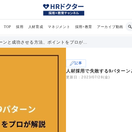
TOP
採用
人材育成
マネジメント
採用×教育
アーカイブ動画
ーンと成功させる方法、ポイントをプロが…
記事
人材採用で失敗する9パターン
更新日：2023/07/28(金)