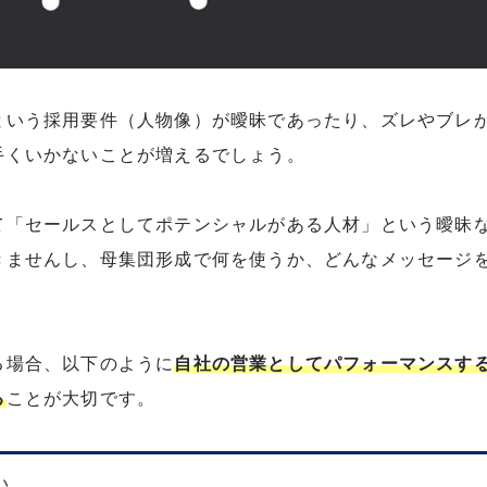
という採用要件（人物像）が曖昧であったり、ズレやブレ
手くいかないことが増えるでしょう。
て「セールスとしてポテンシャルがある人材」という曖昧
きませんし、母集団形成で何を使うか、どんなメッセージ
。
る場合、以下のように
自社の営業としてパフォーマンスす
る
ことが大切です。
い