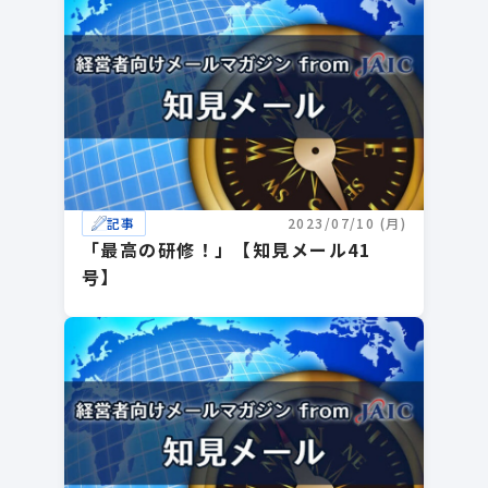
記事
2023/07/10 (月)
「最高の研修！」【知見メール41
号】