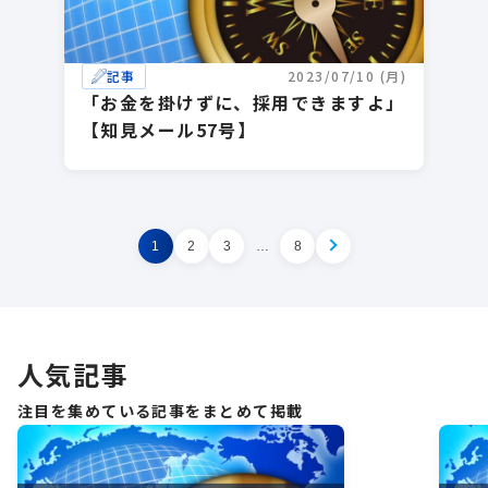
記事
2023/07/10 (月)
「お金を掛けずに、採用できますよ」
【知見メール57号】
1
2
3
…
8
NEX
人気記事
注目を集めている記事をまとめて掲載