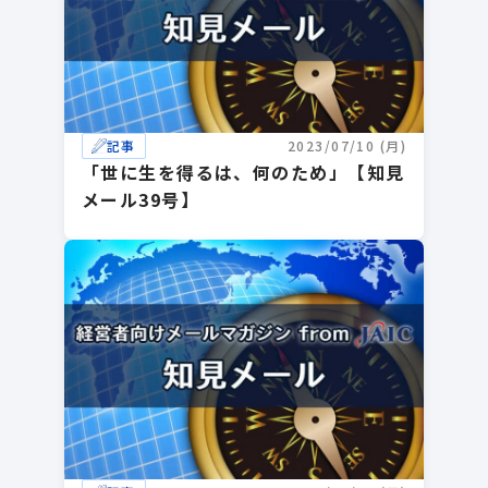
記事
2023/07/10 (月)
「世に生を得るは、何のため」【知見
メール39号】