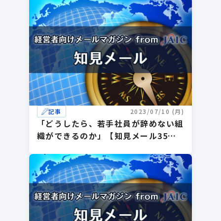
記事
2023/07/10 (月)
「どうしたら、若手社員が辞めない組
織ができるのか」【知見メール35
号】