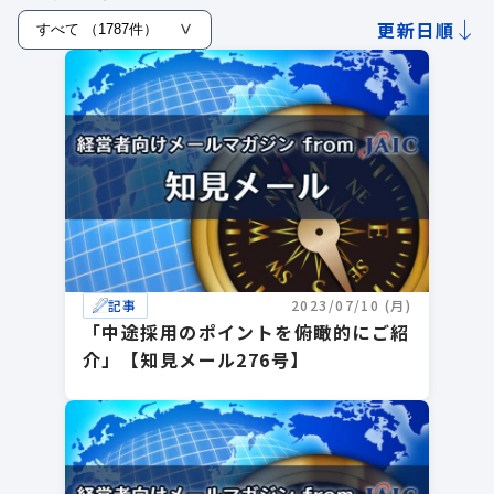
更新日順
記事
2023/07/10 (月)
「中途採用のポイントを俯瞰的にご紹
介」【知見メール276号】