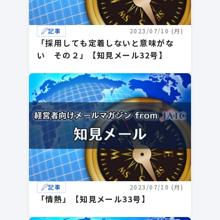
記事
2023/07/10 (月)
「採用しても定着しないと意味がな
い その２」【知見メール32号】
記事
2023/07/10 (月)
「情熱」【知見メール33号】