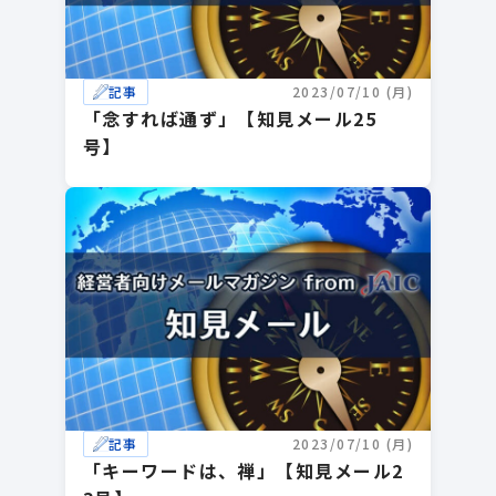
記事
2023/07/10 (月)
「念すれば通ず」【知見メール25
号】
記事
2023/07/10 (月)
「キーワードは、禅」【知見メール2