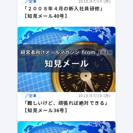
記事
2023/07/10 (月)
「２００８年４月の新入社員研修」
【知見メール40号】
記事
2023/07/10 (月)
「難しいけど、頑張れば絶対できる」
【知見メール36号】