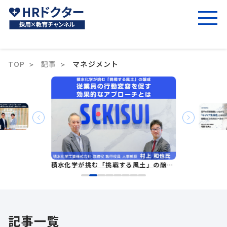
TOP
記事
マネジメント
積水化学が挑む「挑戦する風土」の醸成 従業員の行動変容を促す効果的なアプローチとは
記事一覧