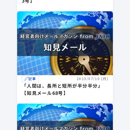
3号】
記事
2023/07/10 (月)
「人間は、長所と短所が半分半分」
【知見メール68号】