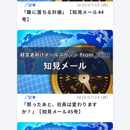
記事
2023/07/10 (月)
「腹に落ちる計画」【知見メール44
号】
記事
2023/07/10 (月)
「怒ったあと、社員は変わります
か？」【知見メール45号】