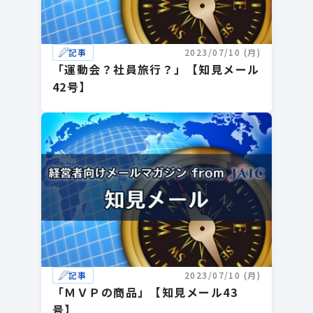
記事
2023/07/10 (月)
「運動会？社員旅行？」【知見メール
42号】
記事
2023/07/10 (月)
「ＭＶＰの商品」【知見メール43
号】