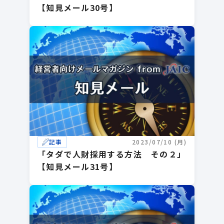
【知見メール30号】
記事
2023/07/10 (月)
「タダで人財採用する方法 その２」
【知見メール31号】