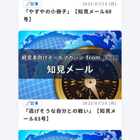
記事
2023/07/10 (月)
「やずやの小冊子」【知見メール60
号】
記事
2023/07/10 (月)
「逃げそうな自分との戦い」【知見メ
ール63号】