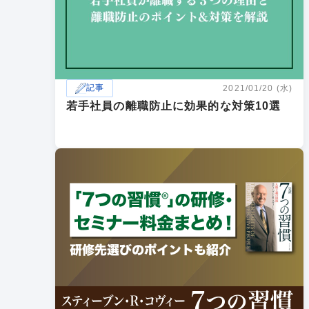
記事
2021/01/20 (水)
若手社員の離職防止に効果的な対策10選