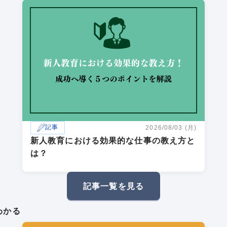
記事
2026/08/03 (月)
新人教育における効果的な仕事の教え方と
は？
記事一覧を見る
わかる