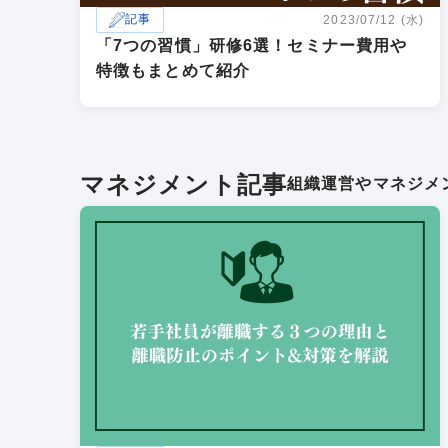
記事
2023/07/12 (水)
「7つの習慣」研修6選！セミナー費用や
特徴もまとめて紹介
マネジメント記事
組織運営やマネジメ