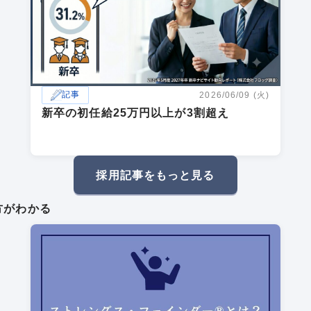
記事
2026/06/09 (火)
新卒の初任給25万円以上が3割超え
採用記事をもっと見る
方がわかる