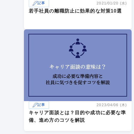
記事
2021/01/20 (水)
若手社員の離職防止に効果的な対策10選
記事
2023/04/06 (木)
キャリア面談とは？目的や成功に必要な準
備、進め方のコツを解説