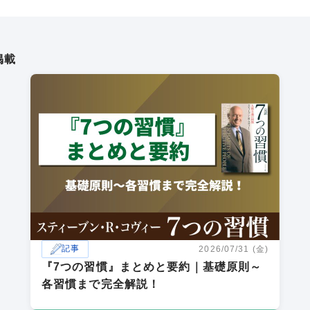
掲載
記事
2026/07/31 (金)
『7つの習慣』まとめと要約｜基礎原則～
各習慣まで完全解説！