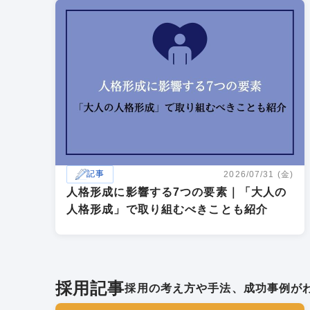
記事
2026/07/31 (金)
人格形成に影響する7つの要素｜「大人の
人格形成」で取り組むべきことも紹介
採用記事
採用の考え方や手法、成功事例が