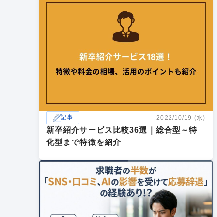
記事
2022/10/19 (水)
新卒紹介サービス比較36選｜総合型～特
化型まで特徴を紹介