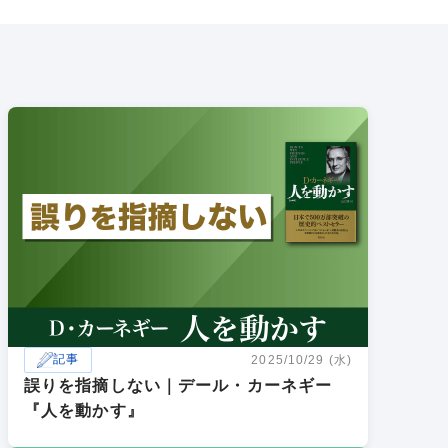
記事
2025/10/29 (水)
誤りを指摘しない｜デール・カーネギー
『人を動かす』