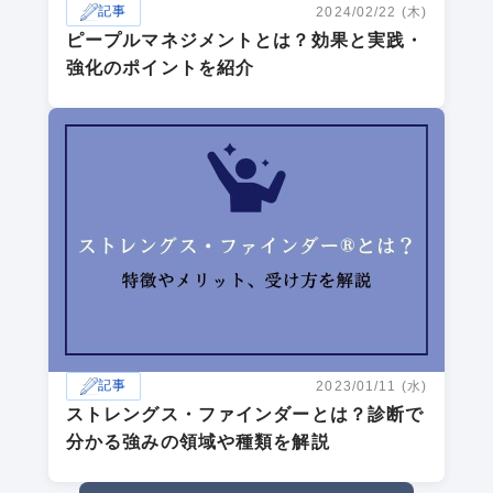
記事
2024/02/22 (木)
ピープルマネジメントとは？効果と実践・
強化のポイントを紹介
記事
2023/01/11 (水)
ストレングス・ファインダーとは？診断で
分かる強みの領域や種類を解説