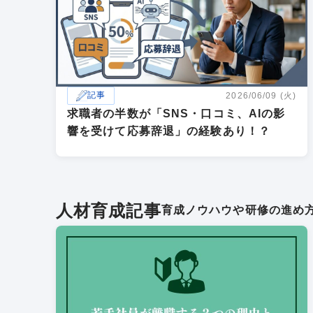
記事
2026/06/09 (火)
求職者の半数が「SNS・口コミ、AIの影
響を受けて応募辞退」の経験あり！？
人材育成記事
育成ノウハウや研修の進め