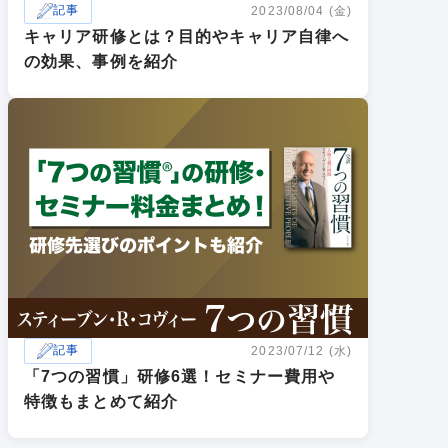
記事
2023/08/04 (金)
キャリア研修とは？目的やキャリア自律へ
の効果、事例を紹介
記事
2023/07/12 (水)
「7つの習慣」研修6選！セミナー費用や
特徴もまとめて紹介