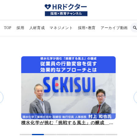
TOP
採用
人材育成
マネジメント
採用×教育
アーカイブ動画
積水化学が挑む「挑戦する風土」の醸成 従業員の行動変容を促す効果的なアプローチとは