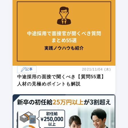
記事
2021/11/04 (木)
中途採用の面接で聞くべき【質問55選】
人材の見極めポイントも解説