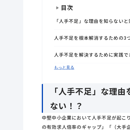
目次
「人手不足」な理由を知らないと
人手不足を根本解消するための3
人手不足を解決するために実践で
まとめ
もっと見る
「人手不足」な理由
ない！？
中堅中小企業において人手不足が起こ
の有効求人倍率のギャップ」「（大手