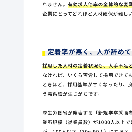
れません。
有効求人倍率の全体的な変
企業にとってどれほど人材確保が難し
定着率が悪く、人が辞めて
採用した人材の定着状況も、人手不足
なければ、いくら苦労して採用できて
ときほど、採用基準が甘くなったり、
う悪循環が生じがちです。
厚生労働省が発表する「新規学卒就職者
業所規模（従業員数）が1000人以上では
が、100人以下（30～99人）になると