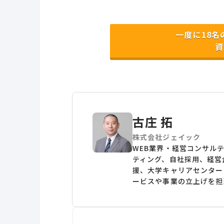
一度に18
資
古庄 拓
株式会社ジェイック
WEB業界・経営コンサル
ティング、自社採用、経営
援、大学キャリアセンター
ービスや事業の立上げを担