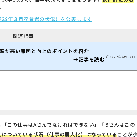
す
28年３月卒業者の状況）を公表します
率が悪い原因と向上のポイントを紹介
🕒️2022年6月16日
は「この仕事はAさんでなければできない」「Bさんはこの
人についている状況（仕事の属人化）になっている
ことが