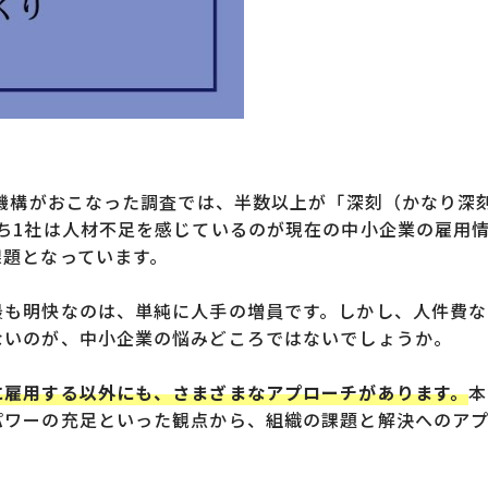
業機構がおこなった調査では、半数以上が「深刻（かなり深
ち1社は人材不足を感じているのが現在の中小企業の雇用
課題となっています。
最も明快なのは、単純に人手の増員です。しかし、人件費な
ないのが、中小企業の悩みどころではないでしょうか。
に雇用する以外にも、さまざまなアプローチがあります。
本
パワーの充足といった観点から、組織の課題と解決へのア