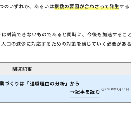
3つのいずれか、あるいは
複数の要因が合わさって発生
する
では対策できないものであると同時に、今後も加速するこ
働人口の減少に対応するための対策を講じていく必要があ
業づくりは「退職理由の分析」から
🕒️2020年3月31日