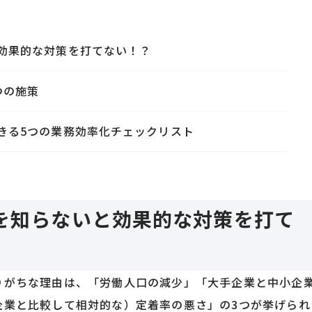
効果的な対策を打てない！？
つの施策
きる5つの業務効率化チェックリスト
を知らないと効果的な対策を打て
りがちな理由は、「労働人口の減少」「大手企業と中小企
企業と比較して相対的な）定着率の悪さ」の3つが挙げられ