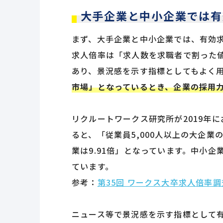
大手企業と中小企業では有
まず、大手企業と中小企業では、有効
求人倍率は「求人数を求職者で割った
あり、景況感を示す指標としてもよく
市場」となっているとき、企業の採用
リクルートワークス研究所が2019年
ると、「従業員5,000人以上の大企業
業は9.91倍」となっています。中小企
ています。
参考：
第35回 ワークス大卒求人倍率調
ニュース等で景況感を示す指標として