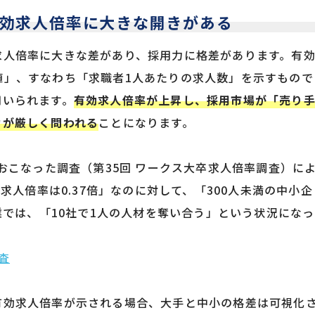
効求人倍率に大きな開きがある
求人倍率に大きな差があり、採用力に格差があります。有
値」、すなわち「求職者1人あたりの求人数」を示すもので
用いられます。
有効求人倍率が上昇し、採用市場が「売り
力が厳しく問われる
ことになります。
におこなった調査（第35回 ワークス大卒求人倍率調査）に
の求人倍率は0.37倍」なのに対して、「300人未満の中小企
業では、「10社で1人の人材を奪い合う」という状況になっ
査
有効求人倍率が示される場合、大手と中小の格差は可視化