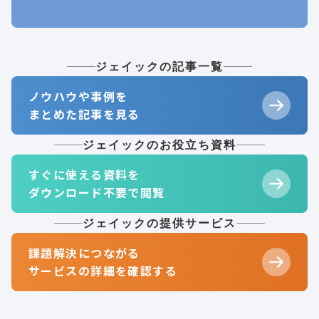
ジェイックの記事一覧
ノウハウや事例を
まとめた記事を見る
ジェイックのお役立ち資料
すぐに使える資料を
ダウンロード不要で閲覧
ジェイックの提供サービス
課題解決につながる
サービスの詳細を確認する