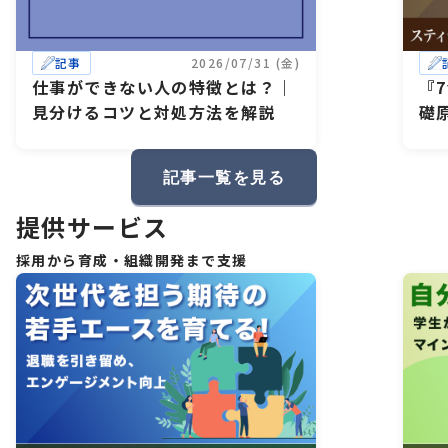
記事
2026/07/31 (金)
仕事ができない人の特徴とは？｜
『
見分けるコツと対処方法を解説
礎
記事一覧を見る
提供サービス
採用から育成・組織開発まで支援