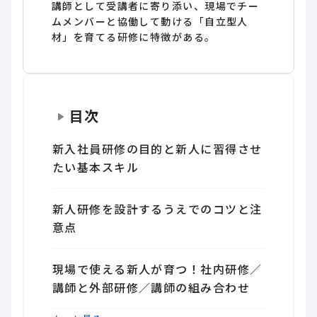
講師として受講者に寄り添い、現場でチー
ムメンバーと協働して動ける「自立型人
材」を育てる研修に特徴がある。
目次
新入社員研修の目的と新人に習得させ
たい基本スキル
新人研修を設計するうえでのコツと注
意点
現場で使える新人が育つ！社内研修／
講師と外部研修／講師の組み合わせ