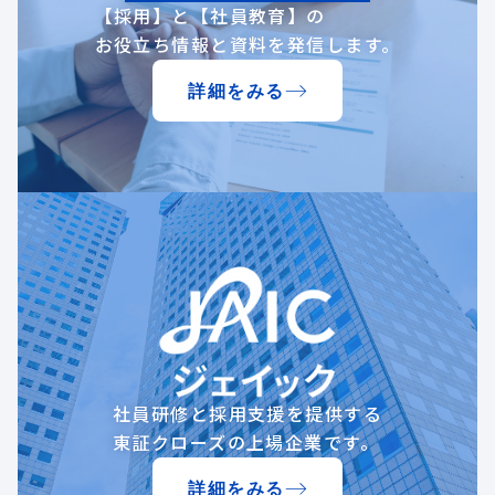
【採用】と【社員教育】の
お役立ち情報と資料を発信します。
詳細をみる
社員研修と採用支援を提供する
東証クローズの上場企業です。
詳細をみる