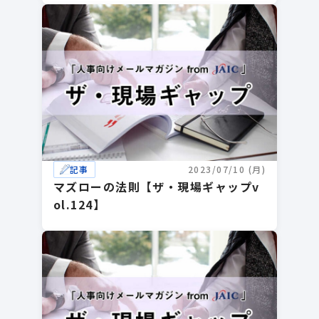
記事
2023/07/10 (月)
マズローの法則【ザ・現場ギャップv
ol.124】