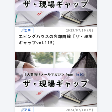
記事
2023/07/10 (月)
エビングハウスの忘却曲線【ザ・現場
ギャップvol.115】
記事
2023/07/10 (月)