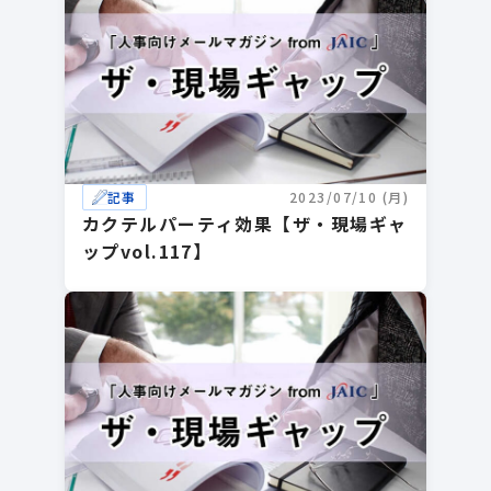
記事
2023/07/10 (月)
カクテルパーティ効果【ザ・現場ギャ
ップvol.117】