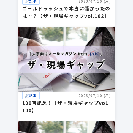
記事
2023/07/10 (月)
ゴールドラッシュで本当に儲かったの
は…？【ザ・現場ギャップvol.102】
記事
2023/07/10 (月)
100回記念！【ザ・現場ギャップvol.
100】