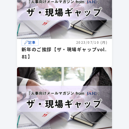
記事
2023/07/10 (月)
新年のご挨拶【ザ・現場ギャップvol.
81】