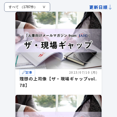
更新日順
記事
2023/07/10 (月)
理想の上司像【ザ・現場ギャップvol.
78】