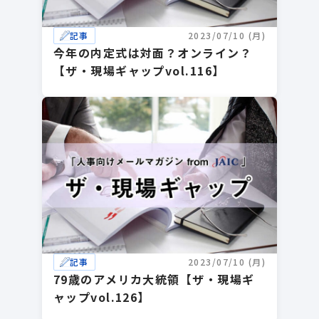
記事
2023/07/10 (月)
今年の内定式は対面？オンライン？
【ザ・現場ギャップvol.116】
記事
2023/07/10 (月)
79歳のアメリカ大統領【ザ・現場ギ
ャップvol.126】