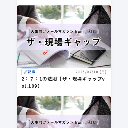
記事
2023/07/10 (月)
2：７：1の法則【ザ・現場ギャップv
ol.109】