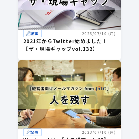
記事
2023/07/10 (月)
2021年からTwitter始めました！
【ザ・現場ギャップvol.132】
記事
2023/07/10 (月)