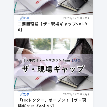
記事
2023/07/10 (月)
二要因理論【ザ・現場ギャップvol.9
0】
記事
2023/07/10 (月)
「HRドクター」オープン！【ザ・現
場ギャップvol.95】