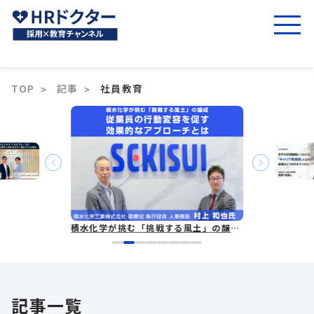
TOP
記事
社員教育
積水化学が挑む「挑戦する風土」の醸成 従業員の行動変容を促す効果的なアプローチとは
記事一覧