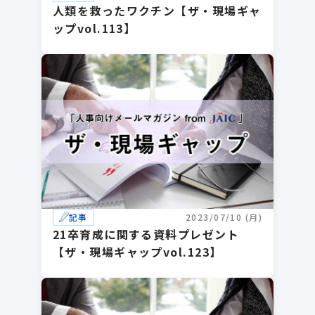
人類を救ったワクチン【ザ・現場ギャ
ップvol.113】
記事
2023/07/10 (月)
21卒育成に関する資料プレゼント
【ザ・現場ギャップvol.123】