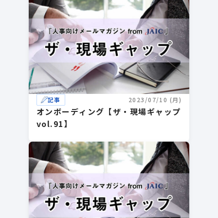
記事
2023/07/10 (月)
オンボーディング【ザ・現場ギャップ
vol.91】