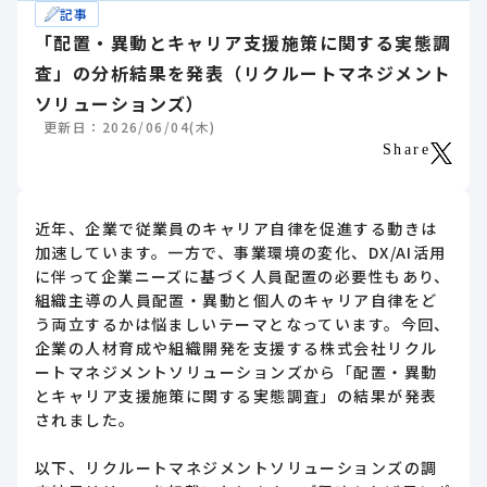
記事
「配置・異動とキャリア支援施策に関する実態調
査」の分析結果を発表（リクルートマネジメント
ソリューションズ）
更新日：2026/06/04(木)
Share
近年、企業で従業員のキャリア自律を促進する動きは
加速しています。一方で、事業環境の変化、DX/AI活用
に伴って企業ニーズに基づく人員配置の必要性もあり、
組織主導の人員配置・異動と個人のキャリア自律をど
う両立するかは悩ましいテーマとなっています。今回、
企業の人材育成や組織開発を支援する株式会社リクル
ートマネジメントソリューションズから「配置・異動
とキャリア支援施策に関する実態調査」の結果が発表
されました。
以下、リクルートマネジメントソリューションズの調