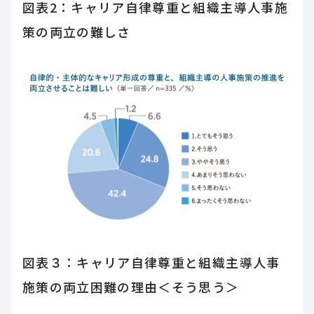
図表2：キャリア自律尊重と組織主導人事施
策の両立の難しさ
図表３：キャリア自律尊重と組織主導人事
施策の両立困難の理由＜そう思う＞