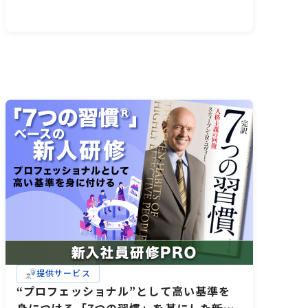
提供サービス
“プロフェッショナル”として高い基準を
身につける「7つの習慣」を基にした新入