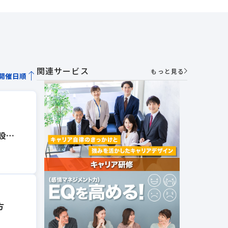
関連サービス
もっと見る
開催日順
設
方