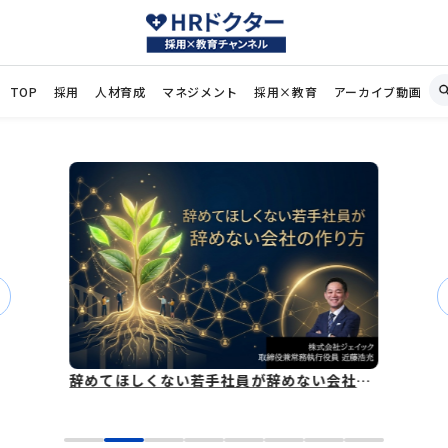
TOP
採用
人材育成
マネジメント
採用×教育
アーカイブ動画
辞めてほしくない若手社員が辞めない会社の作り方