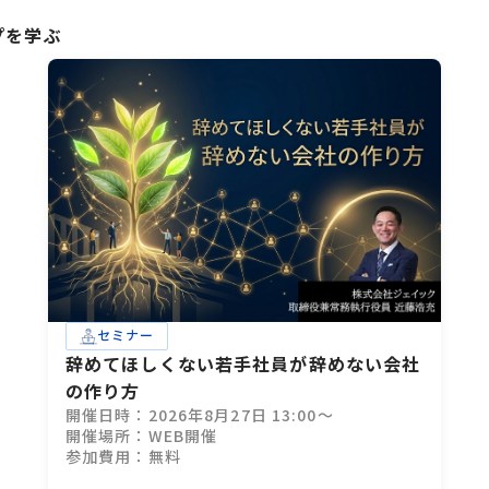
プを学ぶ
セミナー
辞めてほしくない若手社員が辞めない会社
の作り方
開催日時：2026年8月27日 13:00～
開催場所：WEB開催
参加費用：無料