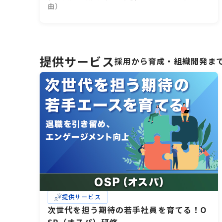
由）
提供サービス
採用から育成・組織開発ま
提供サービス
次世代を担う期待の若手社員を育てる！O
SP（オスパ）研修