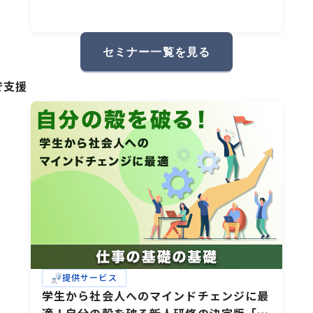
セミナー一覧を見る
で支援
提供サービス
学生から社会人へのマインドチェンジに最
適！自分の殻を破る新人研修の決定版「仕