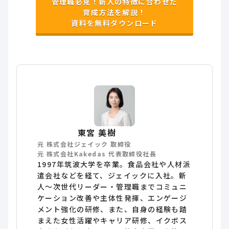
管理職必見！新人の特徴に合わせた
育成方法を解説！
資料を無料ダウンロード
東宮 美樹
元 株式会社ジェイック 取締役
元 株式会社Kakedas 代表取締役社長
1997年筑波大学を卒業。食品会社や人材派
遣会社などを経て、ジェイックに入社。新
人～次世代リーダー・管理職までコミュニ
ケーション改善や主体性発揮、エンゲージ
メント強化の研修、また、自身の経験も踏
まえた女性活躍やキャリア研修、イクボス