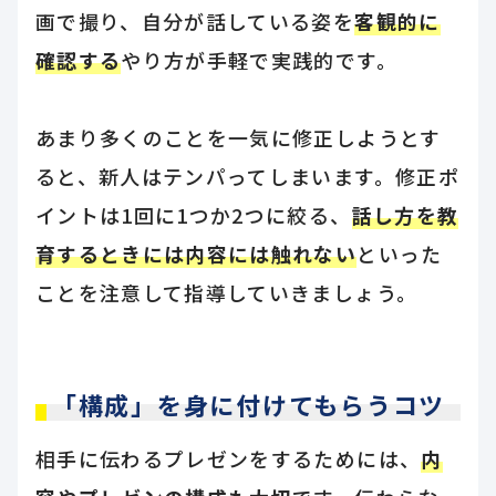
画で撮り、自分が話している姿を
客観的に
確認する
やり方が手軽で実践的です。
あまり多くのことを一気に修正しようとす
ると、新人はテンパってしまいます。修正ポ
イントは1回に1つか2つに絞る、
話し方を教
育するときには内容には触れない
といった
ことを注意して指導していきましょう。
「構成」を身に付けてもらうコツ
相手に伝わるプレゼンをするためには、
内