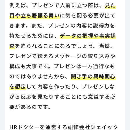
例えば、プレゼンで人前に立つ際は、
見た
目や立ち居振る舞い
に気を配る必要が出て
きます。また、プレゼンの内容に説得力を
持たせるためには、
データの把握や事実調
査
を迫られることになるでしょう。当然、
プレゼンで伝えるメッセージの絞り込みや
構成も大事です。プレゼンは一方通行なも
のではありませんから、
聞き手の興味関心
を想定
して内容を作ったり、プレゼンしな
がら反応を見たりすることにも意識する必
要があるのです。
HRドクターを運営する研修会社ジェイック