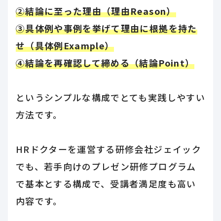
②結論に至った理由（理由Reason）
③具体例や事例を挙げて理由に根拠を持た
せ（具体例Example）
④結論を再確認して締める（結論Point）
というシンプルな構成でとても実践しやすい
方法です。
HRドクターを運営する研修会社ジェイック
でも、若手向けのプレゼン研修プログラム
で基本とする構成で、受講者満足度も高い
内容です。