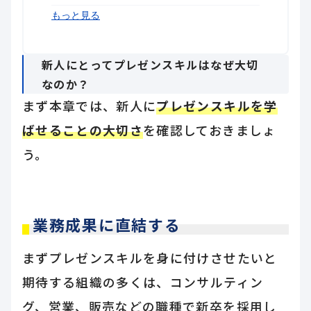
まとめ
もっと見る
新人にとってプレゼンスキルはなぜ大切
なのか？
まず本章では、新人に
プレゼンスキルを学
ばせることの大切さ
を確認しておきましょ
う。
業務成果に直結する
まずプレゼンスキルを身に付けさせたいと
期待する組織の多くは、コンサルティン
グ、営業、販売などの職種で新卒を採用し