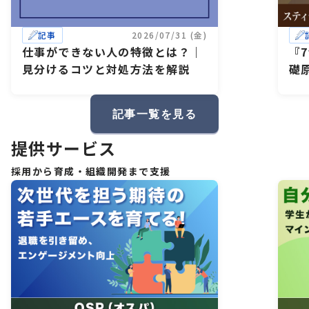
記事
2026/07/31 (金)
仕事ができない人の特徴とは？｜
『
見分けるコツと対処方法を解説
礎
記事一覧を見る
提供サービス
採用から育成・組織開発まで支援