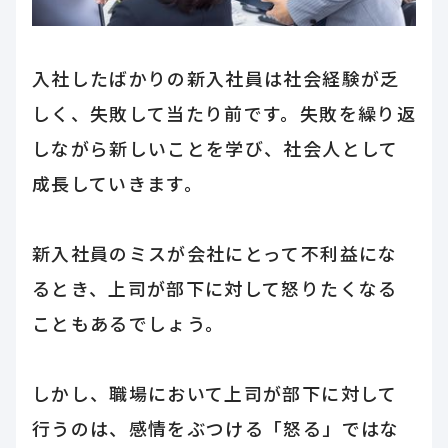
入社したばかりの新入社員は社会経験が乏
しく、失敗して当たり前です。失敗を繰り返
しながら新しいことを学び、社会人として
成長していきます。
新入社員のミスが会社にとって不利益にな
るとき、上司が部下に対して怒りたくなる
こともあるでしょう。
しかし、職場において上司が部下に対して
行うのは、感情をぶつける「怒る」ではな