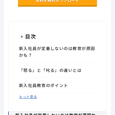
資料を無料ダウンロード
目次
新入社員が定着しないのは教育が原因
かも？
「怒る」と「叱る」の違いとは
新入社員教育のポイント
おわりに
もっと見る
新入社員が定着しないのは教育が原因か