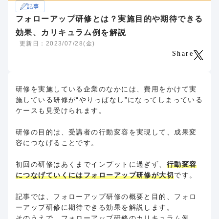
記事
フォローアップ研修とは？実施目的や期待できる
効果、カリキュラム例を解説
更新日：2023/07/28(金)
Share
研修を実施している企業のなかには、費用をかけて実
施している研修が“やりっぱなし”になってしまっている
ケースも見受けられます。
研修の目的は、受講者の行動変容を実現して、成果変
容につなげることです。
初回の研修はあくまでインプットに過ぎず、
行動変容
につなげていくにはフォローアップ研修が大切
です。
記事では、フォローアップ研修の概要と目的、フォロ
ーアップ研修に期待できる効果を解説します。
そのうえで、フォローアップ研修のカリキュラム例