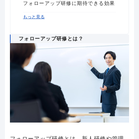
フォローアップ研修に期待できる効果
フォローアップ研修のカリキュラム例
フォローアップ研修が組み込まれた研
まとめ
もっと見る
修サービス例
フォローアップ研修とは？
フォローアップ研修とは、新人研修や管理