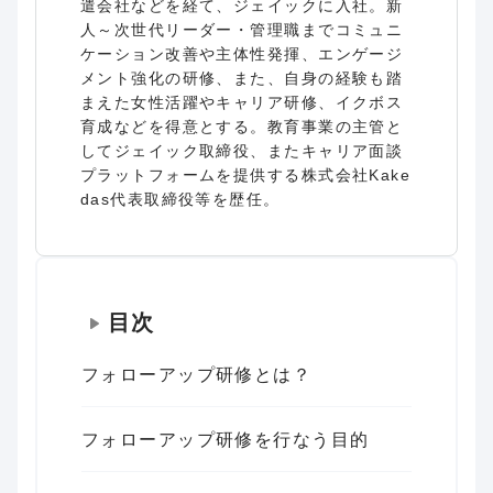
遣会社などを経て、ジェイックに入社。新
人～次世代リーダー・管理職までコミュニ
ケーション改善や主体性発揮、エンゲージ
メント強化の研修、また、自身の経験も踏
まえた女性活躍やキャリア研修、イクボス
育成などを得意とする。教育事業の主管と
してジェイック取締役、またキャリア面談
プラットフォームを提供する株式会社Kake
das代表取締役等を歴任。
目次
フォローアップ研修とは？
フォローアップ研修を行なう目的