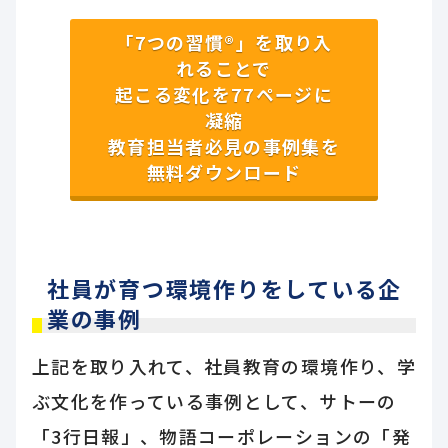
「7つの習慣®」を取り入
れることで
起こる変化を77ページに
凝縮
教育担当者必見の事例集を
無料ダウンロード
社員が育つ環境作りをしている企
業の事例
上記を取り入れて、社員教育の環境作り、学
ぶ文化を作っている事例として、サトーの
「3行日報」、物語コーポレーションの「発