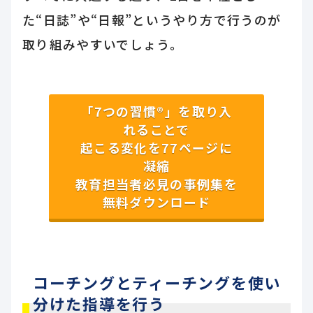
た“日誌”や“日報”というやり方で行うのが
取り組みやすいでしょう。
「7つの習慣®」を取り入
れることで
起こる変化を77ページに
凝縮
教育担当者必見の事例集を
無料ダウンロード
コーチングとティーチングを使い
分けた指導を行う