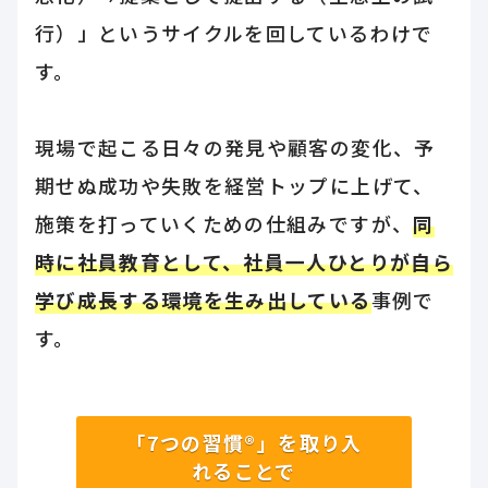
行）」というサイクルを回しているわけで
す。
現場で起こる日々の発見や顧客の変化、予
期せぬ成功や失敗を経営トップに上げて、
施策を打っていくための仕組みですが、
同
時に社員教育として、社員一人ひとりが自ら
学び成長する環境を生み出している
事例で
す。
「7つの習慣®」を取り入
れることで