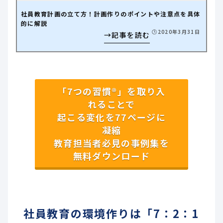
社員教育計画の立て方！計画作りのポイントや注意点を具体
的に解説
🕒️2020年3月31日
「7つの習慣®」を取り入
れることで
起こる変化を77ページに
凝縮
教育担当者必見の事例集を
無料ダウンロード
社員教育の環境作りは「7：2：1