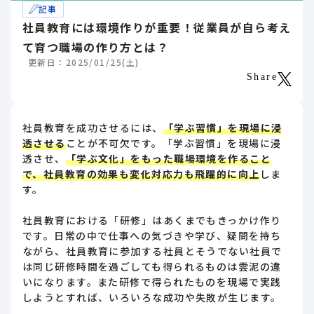
記事
社員教育には環境作りが重要！従業員が自ら考え
て育つ職場の作り方とは？
更新日：2025/01/25(土)
Share
社員教育を成功させるには、
「学ぶ習慣」を現場に浸
透させる
ことが不可欠です。「学ぶ習慣」を現場に浸
透させ、
「学ぶ文化」をもった職場環境を作ること
で、社員教育の効果も変化対応力も飛躍的に向上
しま
す。
社員教育における「研修」はあくまでもきっかけ作り
です。日常の中で仕事への気づきや学び、疑問を持ち
ながら、社員教育に参加する社員とそうでない社員で
は同じ研修時間を過ごしても得られるものは雲泥の違
いになります。また研修で得られたものを現場で実践
しようとすれば、いろいろな成功や失敗が生じます。