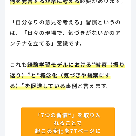
何を発言するか常に考える
必要があります。
「自分なりの意見を考える」習慣というの
は、「日々の現場で、気づきがないかのア
ンテナを立てる」意識です。
これも
経験学習モデルにおける“省察（振り
返り）”と“概念化（気づきや提案にす
る）”を促進している
事例と言えます。
「7つの習慣®」を取り入
れることで
起こる変化を77ページに