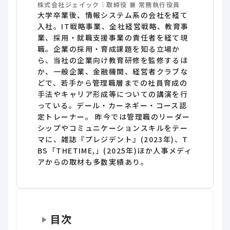
株式会社ジェイック｜取締役 兼 常務執行役員
大学卒業後、情報システム系の会社を経て
入社。IT戦略事業、全社経営戦略、教育事
業、採用・就職支援事業の責任者を経て現
職。企業の採用・育成課題を知る立場か
ら、当社の企業向け教育研修を監修するほ
か、一般企業、金融機関、経営者クラブな
どで、若手から管理職層までの社員育成の
手法やキャリア形成等についての講演を行
っている。デール・カーネギー・コース認
定トレーナー。 昨今では管理職のリーダー
シップやコミュニケーションスキルをテー
マに、雑誌『プレジデント』(2023年)、T
BS「THETIME,」(2025年)ほか人事メディ
アからの取材も多数実績あり。
目次