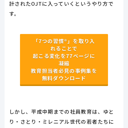
計されたOJTに入っていくというやり方で
す。
「7つの習慣®」を取り入
れることで
起こる変化を77ページに
凝縮
教育担当者必見の事例集を
無料ダウンロード
しかし、平成中期までの社員教育は、ゆと
り・さとり・ミレニアル世代の若者たちに