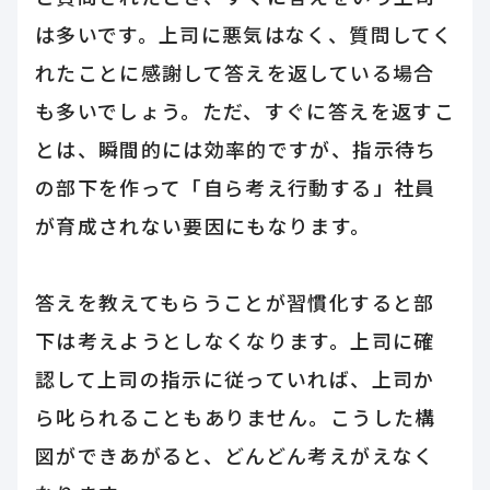
は多いです。上司に悪気はなく、質問してく
れたことに感謝して答えを返している場合
も多いでしょう。ただ、すぐに答えを返すこ
とは、瞬間的には効率的ですが、指示待ち
の部下を作って「自ら考え行動する」社員
が育成されない要因にもなります。
答えを教えてもらうことが習慣化すると部
下は考えようとしなくなります。上司に確
認して上司の指示に従っていれば、上司か
ら叱られることもありません。こうした構
図ができあがると、どんどん考えがえなく