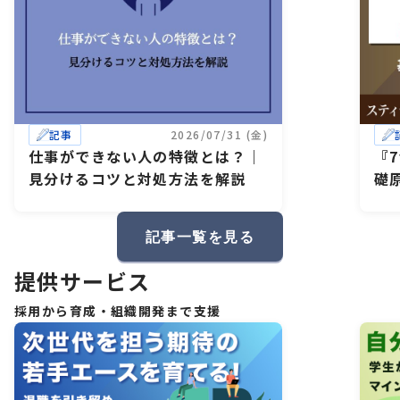
記事
2026/07/31 (金)
仕事ができない人の特徴とは？｜
『
見分けるコツと対処方法を解説
礎
記事一覧を見る
提供サービス
採用から育成・組織開発まで支援