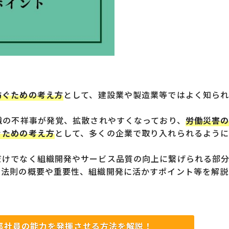
防ぐための考え方
として、建設業や製造業等ではよく知ら
織の不祥事が発覚、拡散されやすくなっており、
労働災害
ぐための考え方
として、多くの企業で取り入れられるよう
だけでなく組織開発やサービス品質の向上に繋げられる部
の法則の概要や重要性、組織開発に活かすポイント等を解説
部社員の能力を発揮させる方法を解説！