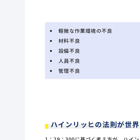
軽微な作業環境の不良
材料不良
設備不良
人員不良
管理不良
ハインリッヒの法則が世界
1：29：300に基づく考え方が、ハイ