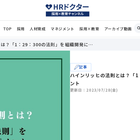
TOP
採用
人材育成
マネジメント
採用×教育
アーカイブ動画
は？「1：29：300の法則」を組織開発に…
記事
ハインリッヒの法則とは？「1
ント
更新日：2023/07/28(金)