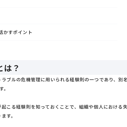
活かすポイント
とは？
トラブルの危機管理に用いられる経験則の一つであり、別
す。
が起こる経験則を知っておくことで、組織や個人における
ります。