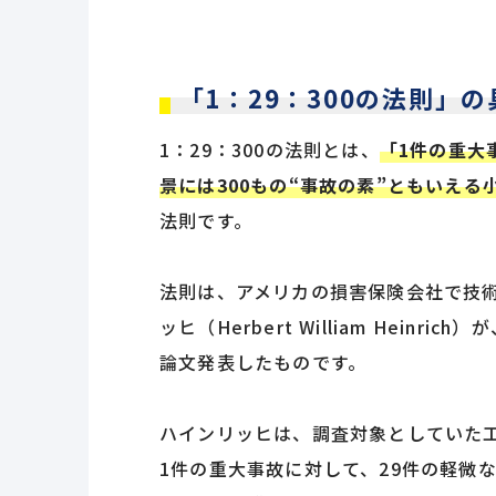
「1：29：300の法則」
1：29：300の法則とは、
「1件の重大
景には300もの“事故の素”ともいえ
法則です。
法則は、アメリカの損害保険会社で技
ッヒ（Herbert William Hein
論文発表したものです。
ハインリッヒは、調査対象としていた
1件の重大事故に対して、29件の軽微