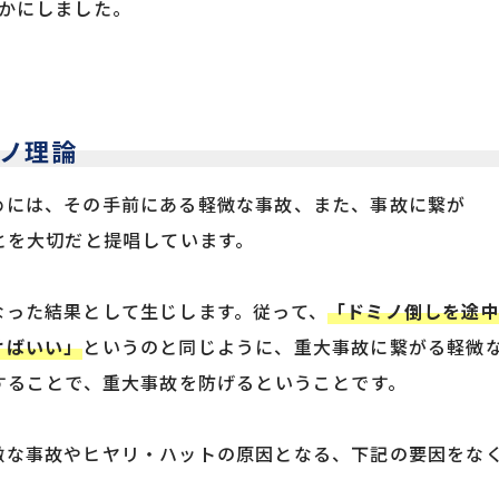
かにしました。
ノ理論
めには、その手前にある軽微な事故、また、事故に繋が
とを大切だと提唱しています。
なった結果として生じします。従って、
「ドミノ倒しを途
けばいい」
というのと同じように、重大事故に繋がる軽微
することで、重大事故を防げるということです。
微な事故やヒヤリ・ハットの原因となる、下記の要因をな