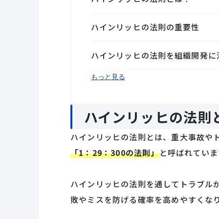
ハインリッヒの法則の重要性
ハインリッヒの法則を組織開発に
まとめ
もっと見る
ハインリッヒの法則
ハインリッヒの法則とは、重大事故や
「1：29：300の法則」
と呼ばれていま
ハインリッヒの法則を通してトラブル
敗やミスを防げる確率を高めやすくな