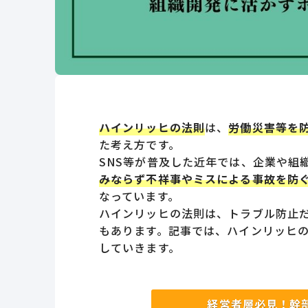
ハインリッヒの法則
は、
労働災害等を
た考え方です。
SNS等が普及した近年では、企業や組
みならず不祥事やミスによる事故を防
なっています。
ハインリッヒの法則は、トラブル防止
もあります。記事では、ハインリッヒ
していきます。
経営者層必見！幹