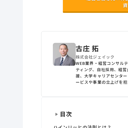
資
古庄 拓
株式会社ジェイック
WEB業界・経営コンサル
ティング、自社採用、経営
援、大学キャリアセンター
ービスや事業の立上げを担
目次
ハインリッヒの法則とは？