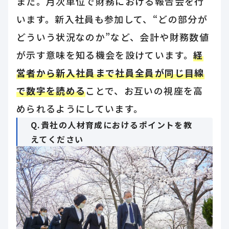
また。月次単位で財務における報告会を行
います。新入社員も参加して、“どの部分が
どういう状況なのか”など、会計や財務数値
が示す意味を知る機会を設けています。
経
営者から新入社員まで社員全員が同じ目線
で数字を読める
ことで、お互いの視座を高
められるようにしています。
Q.貴社の人材育成におけるポイントを教
えてください