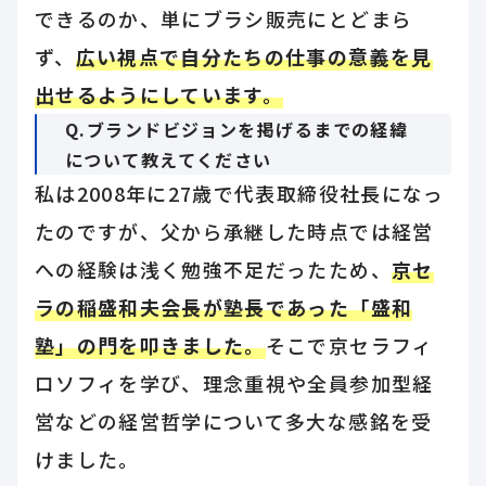
できるのか、単にブラシ販売にとどまら
ず、
広い視点で自分たちの仕事の意義を見
出せるようにしています。
Q.ブランドビジョンを掲げるまでの経緯
について教えてください
私は2008年に27歳で代表取締役社長になっ
たのですが、父から承継した時点では経営
への経験は浅く勉強不足だったため、
京セ
ラの稲盛和夫会長が塾長であった「盛和
塾」の門を叩きました。
そこで京セラフィ
ロソフィを学び、理念重視や全員参加型経
営などの経営哲学について多大な感銘を受
けました。