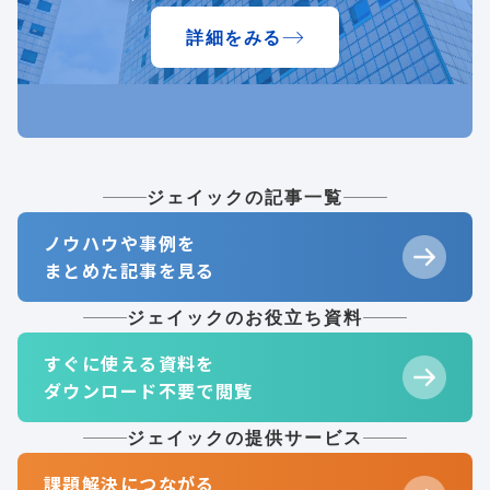
詳細をみる
ジェイックの記事一覧
ノウハウや事例を
まとめた記事を見る
ジェイックのお役立ち資料
すぐに使える資料を
ダウンロード不要で閲覧
ジェイックの提供サービス
課題解決につながる