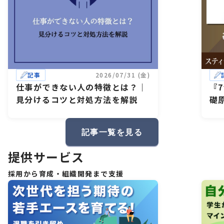
記事
2026/07/31 (金)
仕事ができない人の特徴とは？｜
『
見分けるコツと対処方法を解説
礎
記事一覧を見る
提供サービス
採用から育成・組織開発まで支援