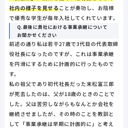
社内の様子を見せる
ことが奏功し、お陰様
で優秀な学生が毎年入社してくれています。
Q.最後に貴社における事業承継について
お聞かせください
前述の通り私は若干27歳で3代目の代表取締
役社長になったのですが、これは事業承継
を円滑にするために計画的に行ったもので
す。
私の祖父であり初代社長だった末松富三郎
が死去したのは、父が18歳のときのことで
した。父は苦労しながらもなんとか会社を
継続させましたが、その時のことを教訓と
して「事業承継は早期に計画的に」と考え