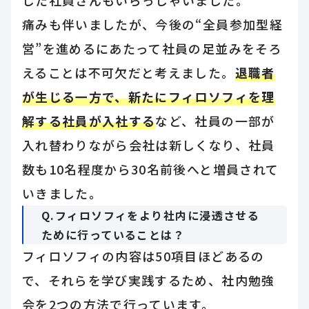
した社員さんもいらっしゃいました。
痛みも伴いましたが、今後の“全員参加型経
営”を進めるにあたって社員の足並みをそろ
えることは不可欠だと考えました。
退職者
が生じる一方で、新たにフィロソフィを理
解する社員が入社する
など、社員の一部が
入れ替わりながら会社は新しくなり、社員
数も10名程度から30名前後へと増員されて
いきました。
Q.フィロソフィをより社内に浸透させる
ために行っていることは？
フィロソフィの内容は50項目ほどあるの
で、それらを学び実践するため、社内勉強
会を2つの方法で行っています。