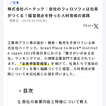
記事
株式会社バーテック｜会社のフィロソフィは社員
がつくる！経営視点を持った人材育成の実践
更新日：2024/03/06(水)
Share
工業用ブラシ等の設計・開発・販売を手掛けている株
式会社バーテック。Great Place to Work® Institut
e Japan 2022年版日本における「働きがいのある会
社」ランキングでは、小規模企業部門で選出されてい
ます。
「全員参加型経営」
を掲げて、社員たちで独自の
フィロソフィを築く組織づくりと経営、人材育成の実
践について末松社長にお話を伺いました。
目次
Q.貴社の事業内容と特徴について教え