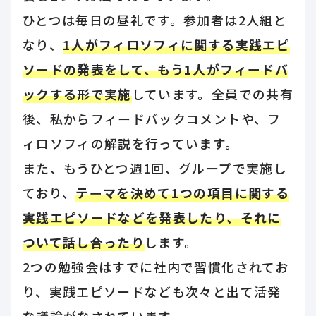
ひとつは毎日の昼礼です。参加者は2人組と
なり、
1人がフィロソフィに関する実践エピ
ソードの発表をして、もう1人がフィードバ
ックする形で実施
しています。全員での共有
後、私からフィードバックコメントや、フ
ィロソフィの解説を行っています。
また、もうひとつ週1回、グループで実施し
ており、
テーマを決めて1つの項目に関する
実践エピソードなどを発表したり、それに
ついて話し合ったり
します。
2つの勉強会はすでに社内で習慣化されてお
り、実践エピソードなども次々と出て活発