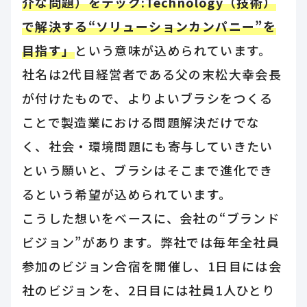
介な問題）をテック:Technology（技術）
で解決する“ソリューションカンパニー”を
目指す」
という意味が込められています。
社名は2代目経営者である父の末松大幸会長
が付けたもので、よりよいブラシをつくる
ことで製造業における問題解決だけでな
く、社会・環境問題にも寄与していきたい
という願いと、ブラシはそこまで進化でき
るという希望が込められています。
こうした想いをベースに、会社の“ブランド
ビジョン”があります。弊社では毎年全社員
参加のビジョン合宿を開催し、1日目には会
社のビジョンを、2日目には社員1人ひとり