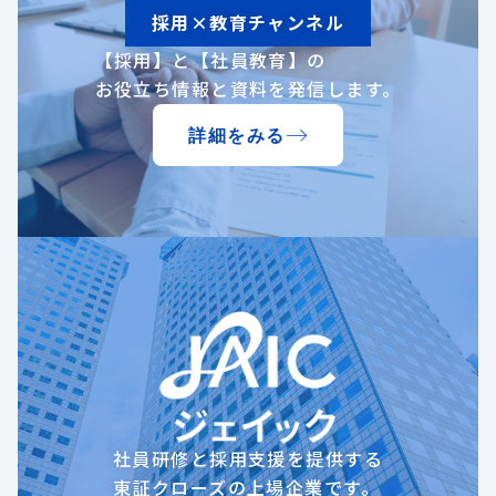
採用×教育チャンネル
【採用】と【社員教育】の
お役立ち情報と資料を発信します。
詳細をみる
社員研修と採用支援を提供する
東証クローズの上場企業です。