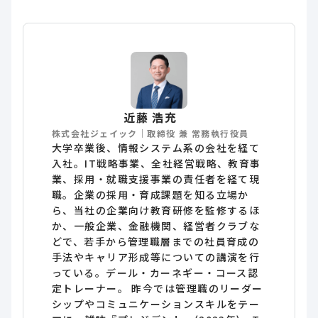
近藤 浩充
株式会社ジェイック｜取締役 兼 常務執行役員
大学卒業後、情報システム系の会社を経て
入社。IT戦略事業、全社経営戦略、教育事
業、採用・就職支援事業の責任者を経て現
職。企業の採用・育成課題を知る立場か
ら、当社の企業向け教育研修を監修するほ
か、一般企業、金融機関、経営者クラブな
どで、若手から管理職層までの社員育成の
手法やキャリア形成等についての講演を行
っている。デール・カーネギー・コース認
定トレーナー。 昨今では管理職のリーダー
シップやコミュニケーションスキルをテー