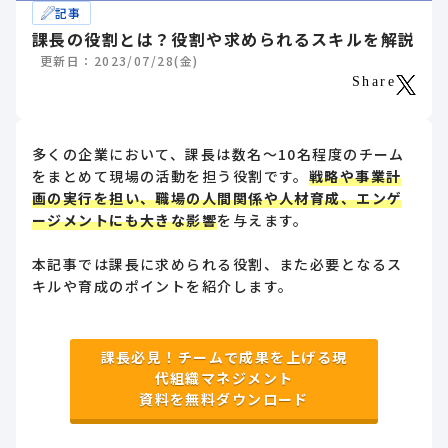
記事
課長の役割とは？役割や求められるスキルを解説
更新日：2023/07/28(金)
Share
多くの企業において、課長は数名～10名程度のチーム
をまとめて現場の活動を担う役割です。
戦略や事業計
画の実行を担い、職場の人間関係や人材育成、エンゲ
ージメントにも大きな影響
を与えます。
本記事では課長に求められる役割、また必要となるス
キルや育成のポイントを紹介します。
課長必見！チームで成果を上げる現
代組織マネジメント
資料を無料ダウンロード