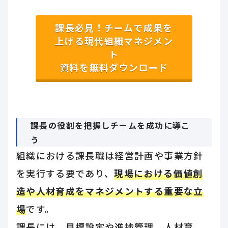
課長必見！チームで成果を
上げる現代組織マネジメン
ト
資料を無料ダウンロード
課長の役割を把握しチームを成功に導こ
う
組織における課長職は経営計画や事業方針
を実行する要であり、
現場における価値創
造や人材育成をマネジメントする重要な立
場
です。
課長には、目標設定や進捗管理、人材育