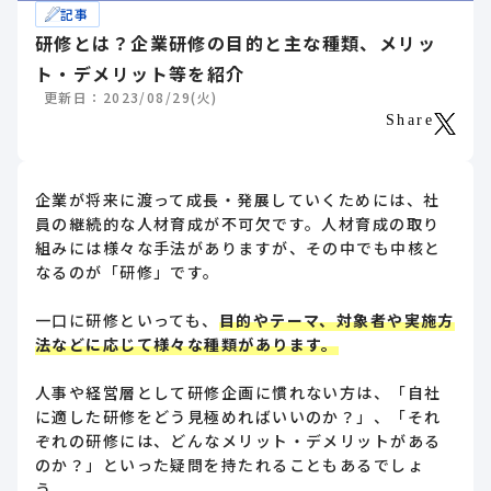
記事
研修とは？企業研修の目的と主な種類、メリッ
ト・デメリット等を紹介
更新日：2023/08/29(火)
Share
企業が将来に渡って成長・発展していくためには、社
員の継続的な人材育成が不可欠です。人材育成の取り
組みには様々な手法がありますが、その中でも中核と
なるのが「研修」です。
一口に研修といっても、
目的やテーマ、対象者や実施方
法などに応じて様々な種類があります。
人事や経営層として研修企画に慣れない方は、「自社
に適した研修をどう見極めればいいのか？」、「それ
ぞれの研修には、どんなメリット・デメリットがある
のか？」といった疑問を持たれることもあるでしょ
う。