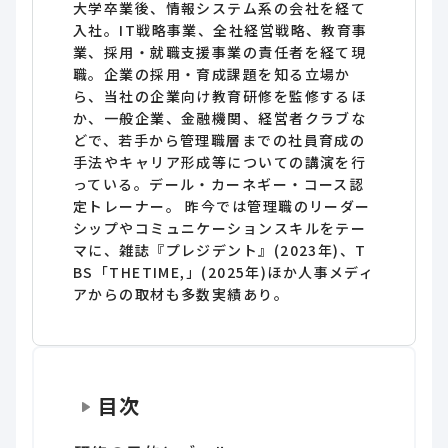
大学卒業後、情報システム系の会社を経て
入社。IT戦略事業、全社経営戦略、教育事
業、採用・就職支援事業の責任者を経て現
職。企業の採用・育成課題を知る立場か
ら、当社の企業向け教育研修を監修するほ
か、一般企業、金融機関、経営者クラブな
どで、若手から管理職層までの社員育成の
手法やキャリア形成等についての講演を行
っている。デール・カーネギー・コース認
定トレーナー。 昨今では管理職のリーダー
シップやコミュニケーションスキルをテー
マに、雑誌『プレジデント』(2023年)、T
BS「THETIME,」(2025年)ほか人事メディ
アからの取材も多数実績あり。
目次