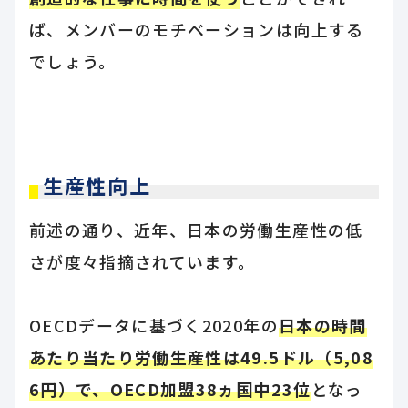
ば、メンバーのモチベーションは向上する
でしょう。
生産性向上
前述の通り、近年、日本の労働生産性の低
さが度々指摘されています。
OECDデータに基づく2020年の
日本の時間
あたり当たり労働生産性は49.5ドル（5,08
6円）で、OECD加盟38ヵ国中23位
となっ