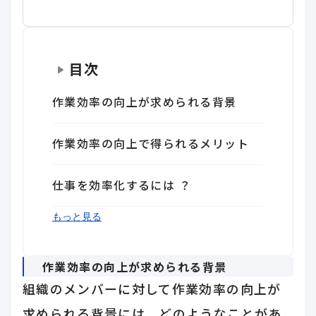
目次
作業効率の向上が求められる背景
作業効率の向上で得られるメリット
仕事を効率化するには ？
作業効率がよいい人が意識しているこ
作業効率を向上させる7つのアイデア
まとめ
もっと見る
とは？
作業効率の向上が求められる背景
組織のメンバーに対して作業効率の向上が
求められる背景には、どのようなことがあ