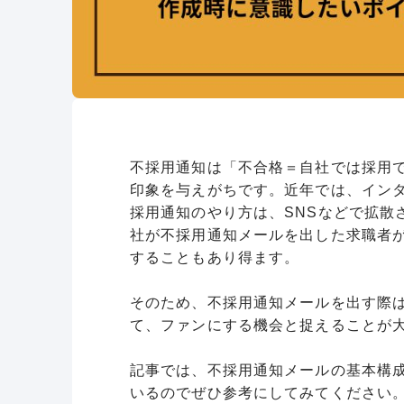
不採用通知は「不合格＝自社では採用
印象を与えがちです。近年では、イン
採用通知のやり方は、SNSなどで拡散
社が不採用通知メールを出した求職者
することもあり得ます。
そのため、不採用通知メールを出す際
て、ファンにする機会と捉えることが
記事では、不採用通知メールの基本構
いるのでぜひ参考にしてみてください