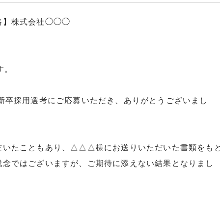
絡】株式会社◯◯◯
す。
の新卒採用選考にご応募いただき、ありがとうございまし
だいたこともあり、△△△様にお送りいただいた書類をも
残念ではございますが、ご期待に添えない結果となりまし