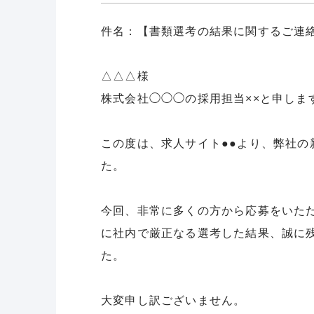
件名：【書類選考の結果に関するご連
△△△様
株式会社◯◯◯の採用担当××と申しま
この度は、求人サイト●●より、弊社
た。
今回、非常に多くの方から応募をいた
に社内で厳正なる選考した結果、誠に
た。
大変申し訳ございません。