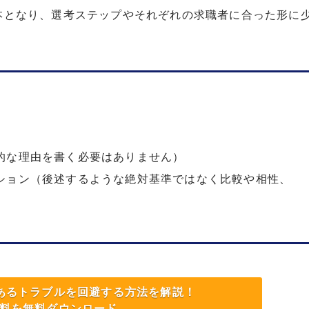
本となり、選考ステップやそれぞれの求職者に合った形に
的な理由を書く必要はありません）
ション（後述するような絶対基準ではなく比較や相性、
くあるトラブルを回避する方法を解説！
料を無料ダウンロード