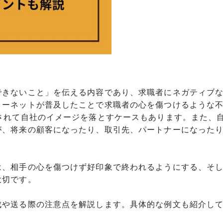
できないこと」を伝える内容であり、求職者にネガティブ
ターネットが普及したことで求職者の心を傷つけるような
されて自社のイメージを落とすケースもあります。また、
が、将来の顧客になったり、取引先、パートナーになった
は、相手の心を傷つけず好印象で終われるようにする、そ
大切です。
成や送る際の注意点を解説します。具体的な例文も紹介し
。