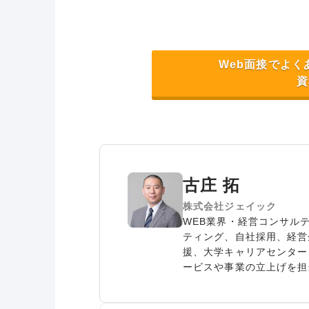
Web面接でよ
資
古庄 拓
株式会社ジェイック
WEB業界・経営コンサル
ティング、自社採用、経営
援、大学キャリアセンター
ービスや事業の立上げを担