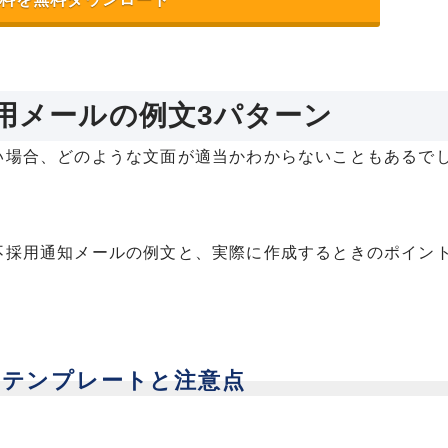
用メールの例文3パターン
い場合、どのような文面が適当かわからないこともあるで
不採用通知メールの例文と、実際に作成するときのポイン
｜テンプレートと注意点