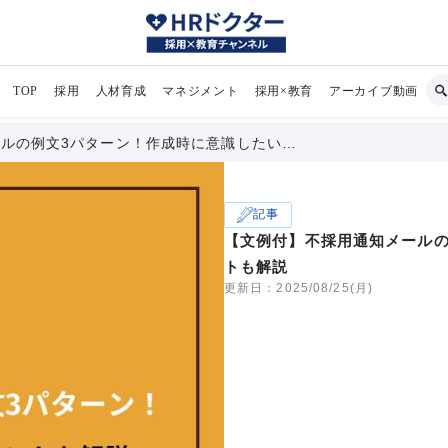
TOP
採用
人材育成
マネジメント
採用×教育
アーカイブ動画
ルの例文3パターン！作成時に意識したい…
記事
【文例付】不採用通知メールの
トも解説
更新日：2025/08/25(月)