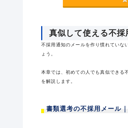
真似して使える不採
不採用通知のメールを作り慣れていな
ょう。
本章では、初めての人でも真似できる
を解説します。
書類選考の不採用メール