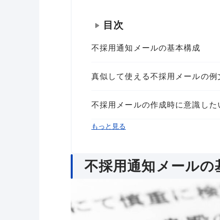
目次
不採用通知メールの基本構成
真似して使える不採用メールの例
不採用メールの作成時に意識した
不採用メールで好印象を生み出す
まとめ
もっと見る
不採用通知メールの