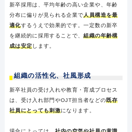
新卒採用は、平均年齢の高い企業や、年齢
分布に偏りが見られる企業で
人員構造を最
適化
するうえで効果的です。一定数の新卒
を継続的に採用することで、
組織の年齢構
成は安定
します。
組織の活性化、社風形成
新卒社員の受け入れや教育・育成プロセス
は、受け入れ部門やOJT担当者などの
既存
社員にとっても刺激
になります。
場合によっては、
社内の空気や社員の意識