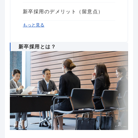
新卒採用のデメリット（留意点）
まとめ
もっと見る
新卒採用とは？