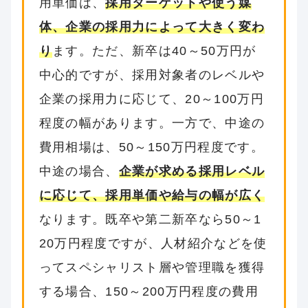
用単価は、
採用ターゲットや使う媒
体、企業の採用力によって大きく変わ
り
ます。ただ、新卒は40～50万円が
中心的ですが、採用対象者のレベルや
企業の採用力に応じて、20～100万円
程度の幅があります。一方で、中途の
費用相場は、50～150万円程度です。
中途の場合、
企業が求める採用レベル
に応じて、採用単価や給与の幅が広く
なります。既卒や第二新卒なら50～1
20万円程度ですが、人材紹介などを使
ってスペシャリスト層や管理職を獲得
する場合、150～200万円程度の費用