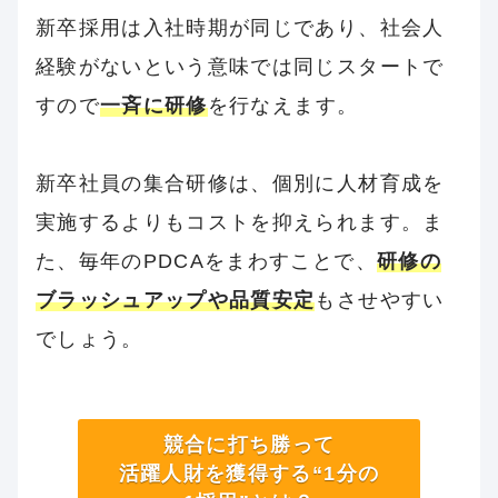
新卒採用は入社時期が同じであり、社会人
経験がないという意味では同じスタートで
すので
一斉に研修
を行なえます。
新卒社員の集合研修は、個別に人材育成を
実施するよりもコストを抑えられます。ま
た、毎年のPDCAをまわすことで、
研修の
ブラッシュアップや品質安定
もさせやすい
でしょう。
競合に打ち勝って
活躍人財を獲得する“1分の