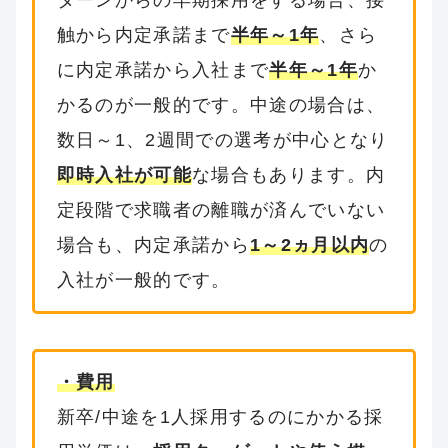
ターンからの早期採用をする場合、接
触から内定承諾まで
半年～1年
、さら
に内定承諾から入社まで
半年～1年
か
かるのが一般的です。中途の場合は、
数日～1、2週間での選考が中心となり
即時入社が可能
な場合もあります。内
定段階で求職者の離職が済んでいない
場合も、内定承諾から
1～2ヵ月以内
の
入社が一般的です。
・費用
新卒/中途を1人採用するのにかかる採