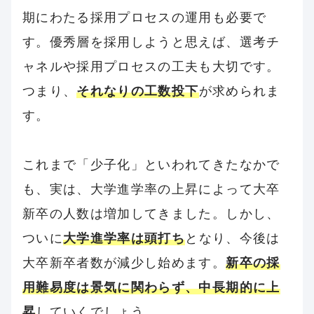
期にわたる採用プロセスの運用も必要で
す。優秀層を採用しようと思えば、選考チ
ャネルや採用プロセスの工夫も大切です。
つまり、
それなりの工数投下
が求められま
す。
これまで「少子化」といわれてきたなかで
も、実は、大学進学率の上昇によって大卒
新卒の人数は増加してきました。しかし、
ついに
大学進学率は頭打ち
となり、今後は
大卒新卒者数が減少し始めます。
新卒の採
用難易度は景気に関わらず、中長期的に上
昇
していくでしょう。