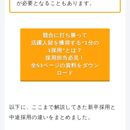
が必要となることもあります。
競合に打ち勝って
活躍人財を獲得する“1分の
1採用”とは？
採用担当必見！
全53ページの資料をダウン
ロード
以下に、ここまで解説してきた新卒採用と
中途採用の違いをまとめました。