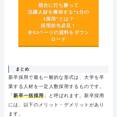
競合に打ち勝って
活躍人財を獲得する“1分の
1採用”とは？
採用担当必見！
全53ページの資料をダウン
ロード
まとめ
新卒採用で最も一般的な形式は、大学を卒
業する人材を一定人数採用するものです。
「
新卒一括採用
」と呼ばれます。新卒採用
には、以下のメリット・デメリットがあり
ます。