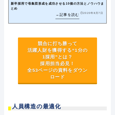
新卒採用で母集団形成を成功させる10個の方法とノウハウま
とめ
🕒️2020年8月7日
競合に打ち勝って
活躍人財を獲得する“1分の
1採用”とは？
採用担当必見！
全53ページの資料をダウン
ロード
人員構造の最適化