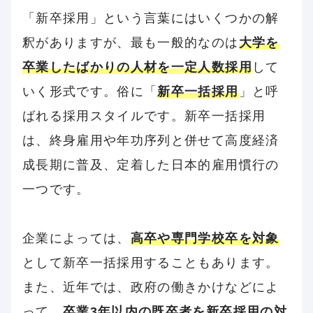
「新卒採用」という言葉にはいくつかの解
釈がありますが、最も一般的なのは
大学を
卒業したばかりの人材を一定人数採用
して
いく形式です。俗に「
新卒一括採用
」と呼
ばれる採用スタイルです。新卒一括採用
は、終身雇用や年功序列と併せて高度経済
成長期に普及、定着した日本的雇用慣行の
一つです。
企業によっては、
高卒や専門学校卒を対象
として新卒一括採用することもあります。
また、近年では、政府の働きかけなどによ
って、
卒業3年以内の既卒者を新卒採用の対