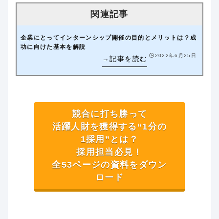
企業にとってインターンシップ開催の目的とメリットは？成
功に向けた基本を解説
🕒️2022年6月25日
競合に打ち勝って
活躍人財を獲得する“1分の
1採用”とは？
採用担当必見！
全53ページの資料をダウン
ロード