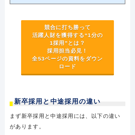
競合に打ち勝って
活躍人財を獲得する“1分の
1採用”とは？
採用担当必見！
全53ページの資料をダウン
ロード
新卒採用と中途採用の違い
まず新卒採用と中途採用には、以下の違い
があります。