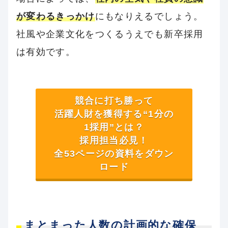
が変わるきっかけ
にもなりえるでしょう。
社風や企業文化をつくるうえでも新卒採用
は有効です。
競合に打ち勝って
活躍人財を獲得する“1分の
1採用”とは？
採用担当必見！
全53ページの資料をダウン
ロード
まとまった人数の計画的な確保