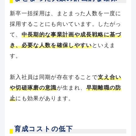
新卒一括採用は、まとまった人数を一度に
採用することにも向いています。したがっ
て、
中長期的な事業計画や成長戦略に基づ
き、必要な人数を確保しやすい
といえま
す。
新入社員は同期が存在することで
支え合い
や切磋琢磨の意識
が生まれ、
早期離職の防
止
にも効果があります。
育成コストの低下