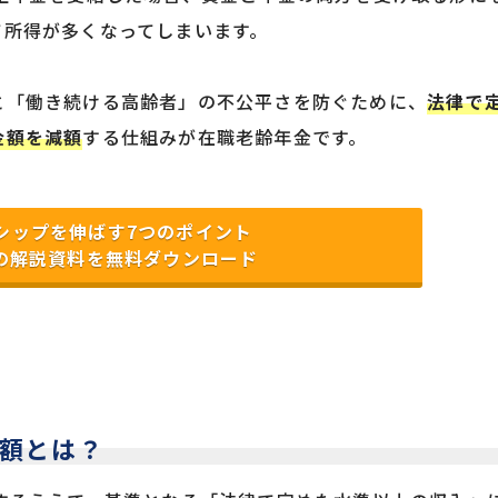
て所得が多くなってしまいます。
と「働き続ける高齢者」の不公平さを防ぐために、
法律で
金額を減額
する仕組みが在職老齢年金です。
シップを
伸ばす7つのポイント
の解説資料
を無料ダウンロード
額とは？