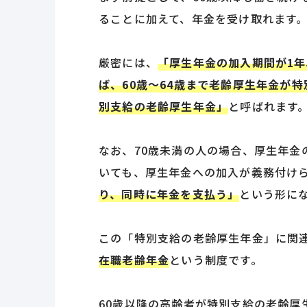
ることに加えて、年金を受け取れます
厳密には、
「厚生年金の加入期間が1
ば、60歳～64歳まで老齢厚生年金が
別支給の老齢厚生年金」
と呼ばれます
なお、70歳未満の人の場合、厚生年金
いても、厚生年金への加入が義務付け
り、同時に年金を支払う」
という形に
この「特別支給の老齢厚生年金」に関連
在職老齢年金
という制度です。
60歳以降の高齢者が特別支給の老齢