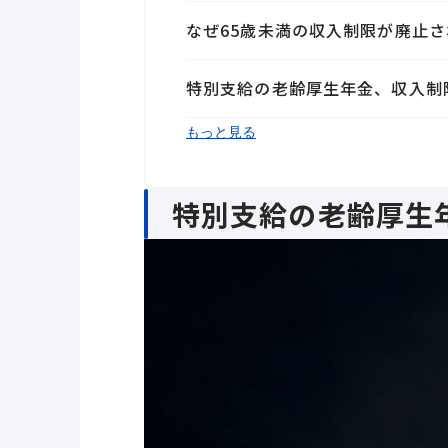
なぜ65歳未満の収入制限が廃止
特別支給の老齢厚生年金、収入制
まとめ
もっと見る
特別支給の老齢厚生