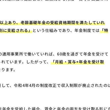
。
年以上あり、老齢基礎年金の受給資格期間を満たしていれ
特別に支給される」
という仕組みであり、年金制度では
「特
。
の適用事業所で働いていれば、60歳を過ぎて年金を受けて
られています。したがって、
「月給・賞与+年金を受け取
なります。
して、令和4年4月の制度改正で収入制限が廃止されたの
厚生年金を受給した場合、賃金と年金の両方を受け取る形に