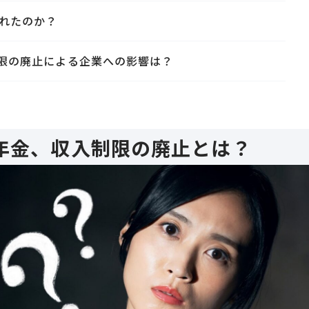
されたのか？
限の廃止による企業への影響は？
年金、収入制限の廃止とは？