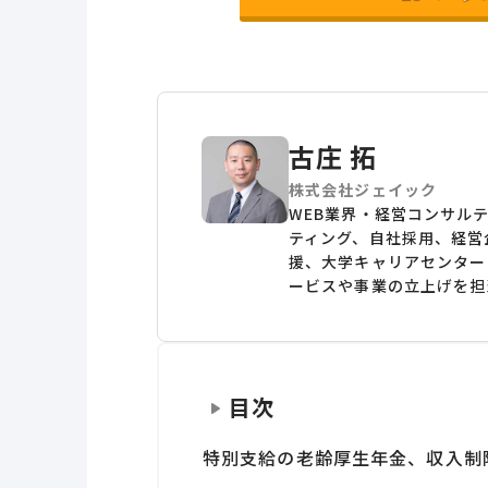
古庄 拓
株式会社ジェイック
WEB業界・経営コンサル
ティング、自社採用、経営
援、大学キャリアセンター
ービスや事業の立上げを担
目次
特別支給の老齢厚生年金、収入制