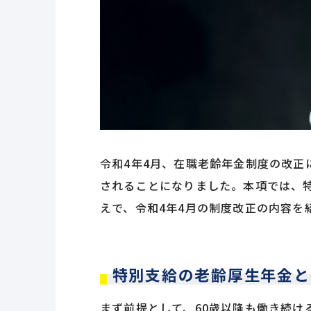
令和4年4月、在職老齢年金制度の改正
されることになりました。本項では、
えで、令和4年4月の制度改正の内容を
特別支給の老齢厚生年金と
まず前提として、60歳以降も働き続け