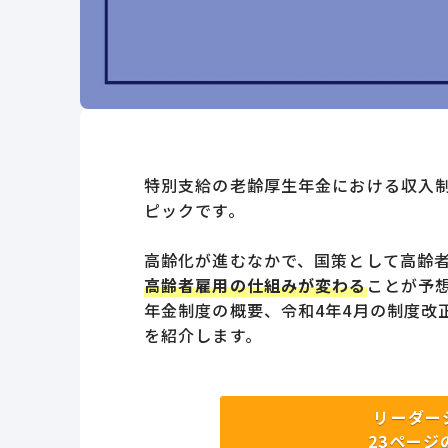
特別支給の老齢厚生年金における収入制
ピックです。
高齢化が進むなかで、国策として高齢
高齢者雇用の仕組みが変わる
ことが予
年金制度の概要、令和4年4月の制度改
を紹介します。
リーダー
23ページ