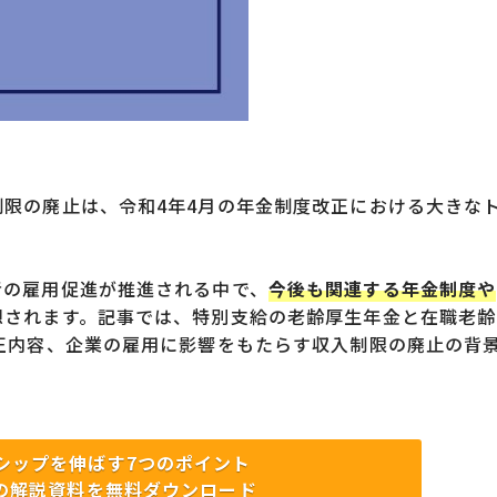
限の廃止は、令和4年4月の年金制度改正における大きな
者の雇用促進が推進される中で、
今後も関連する年金制度や
想されます。記事では、特別支給の老齢厚生年金と在職老齢
正内容、企業の雇用に影響をもたらす収入制限の廃止の背
シップを
伸ばす7つのポイント
の解説資料
を無料ダウンロード