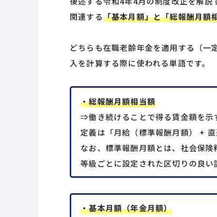
後述する令和4年4月の制度改正を解説
関連する
「基本月額」と「総報酬月額
どちらも在職老齢年金を適用する（一
入を計算する際に使われる単語です。
・総報酬月額相当額
⇒働き続けることで得る賃金額を示
定義は「月給（標準報酬月額） + 
なお、標準報酬月額とは、社会保険
等級ごとに設定された区切りの良い
・基本月額（年金月額）