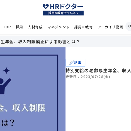
TOP
採用
人材育成
マネジメント
採用×教育
アーカイブ動画
厚生年金、収入制限廃止による影響とは？
記事
特別支給の老齢厚生年金、収
更新日：2023/07/28(金)