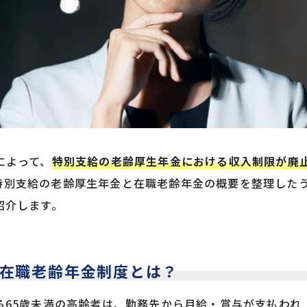
によって、
特別支給の老齢厚生年金における収入制限が廃
特別支給の老齢厚生年金と在職老齢年金の概要を整理した
紹介します。
在職老齢年金制度とは？
る65歳未満の高齢者は、勤務先から月給・賞与が支払われ