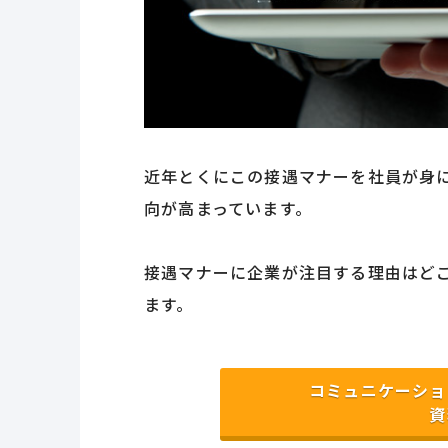
近年とくにこの接遇マナーを社員が身
向が高まっています。
接遇マナーに企業が注目する理由はど
ます。
コミュニケーショ
資