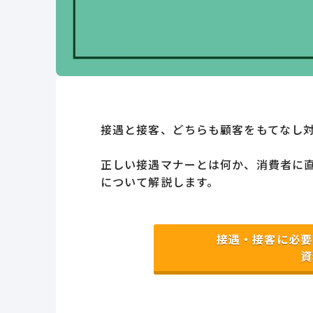
接遇と接客、どちらも顧客をもてなし
正しい接遇マナーとは何か、消費者に
について解説します。
接遇・接客に必要
資