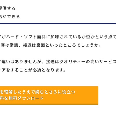
提供する
処ができる
アがハード・ソフト面共に加味されているか否かという点
接客は常識、接遇は良識といったところでしょうか。
に違いはありませんが、接遇はクオリティーの高いサービ
ケアをすることが必須となります。
を理解したうえで読むとさらに役立つ
料を無料ダウンロード