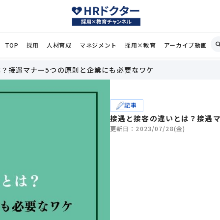
TOP
採用
人材育成
マネジメント
採用×教育
アーカイブ動画
？接遇マナー5つの原則と企業にも必要なワケ
記事
接遇と接客の違いとは？接遇マ
更新日：2023/07/28(金)