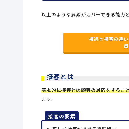
以上のような要素がカバーできる能力
接遇と接客の違い
資
接客とは
基本的に接客とは顧客の対応をするこ
ます。
接客の要素
正しく計算ができる経理能力