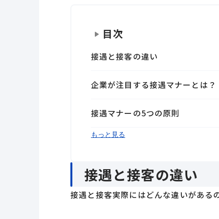
目次
接遇と接客の違い
企業が注目する接遇マナーとは？
接遇マナーの5つの原則
おわりに
もっと見る
接遇と接客の違い
接遇と接客実際にはどんな違いがある