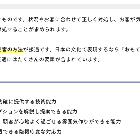
すものです。状況やお客に合わせて正しく対処し、お客が
対処することが求められます。
接客の方法
が接遇です。日本の文化で表現するなら『おも
接遇にはたくさんの要素が含まれています。
的確に提供する技術能力
プションを解説し提案できる能力
、顧客が心地よく過ごせる雰囲気作りができる能力
処できる臨機応変な対応力