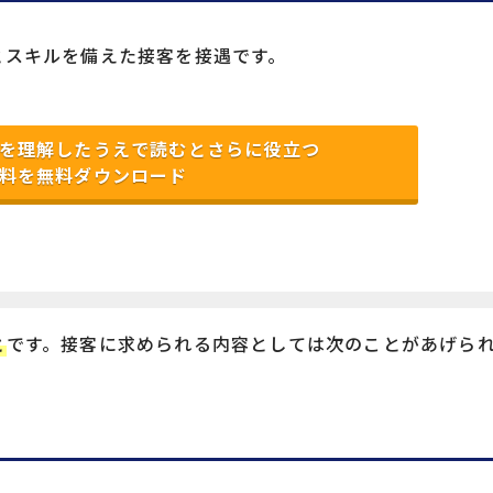
とスキルを備えた接客を接遇です。
を理解したうえで読むとさらに役立つ
料を無料ダウンロード
と
です。接客に求められる内容としては次のことがあげら