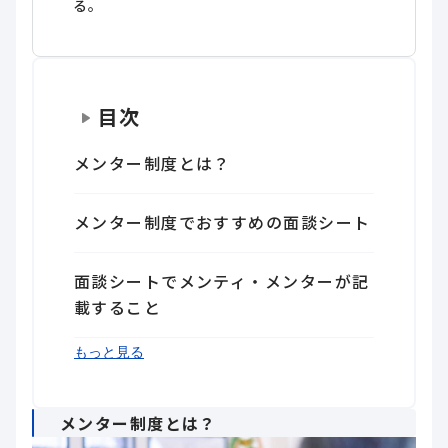
る。
目次
メンター制度とは？
メンター制度でおすすめの面談シート
面談シートでメンティ・メンターが記
載すること
面談シートの内容・項目の具体例
メンター制度の実践例
面談シートをメンター制度に活用しよ
もっと見る
う
メンター制度とは？