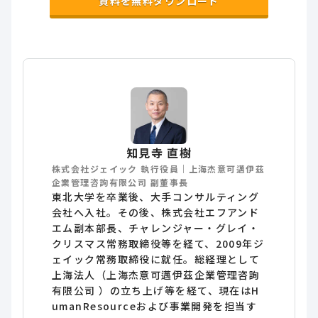
資料を無料ダウンロード
知見寺 直樹
株式会社ジェイック 執行役員｜上海杰意可邁伊茲
企業管理咨詢有限公司 副董事長
東北大学を卒業後、大手コンサルティング
会社へ入社。その後、株式会社エフアンド
エム副本部長、チャレンジャー・グレイ・
クリスマス常務取締役等を経て、2009年ジ
ェイック常務取締役に就任。総経理として
上海法人（上海杰意可邁伊茲企業管理咨詢
有限公司 ）の立ち上げ等を経て、現在はH
umanResourceおよび事業開発を担当す