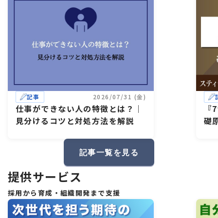
記事
2026/07/31 (金)
仕事ができない人の特徴とは？｜
『
見分けるコツと対処方法を解説
礎
記事一覧を見る
提供サービス
採用から育成・組織開発まで支援