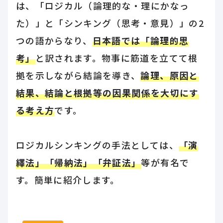
は、「ロジカル（論理的な・理にかなっ
た）」と「シンキング（思考・意見）」の2
つの語からなり、
日本語では「論理的思
考」
と訳されます。物事に筋道を立てて根
拠を示しながら結論を導き、
論理、原因と
結果、結論と根拠等の因果関係を大切にす
る考え方
です。
ロジカルシンキングの手法としては、
「演
繹法」「帰納法」「弁証法」
等が有名で
す。簡単に紹介します。