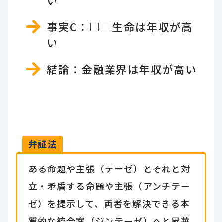
い
事実C：□□生命は年収が高
い
結論：金融業界は年収が高い
弁証法
ある命題や主張（テーゼ）とそれと対
立・矛盾する命題や主張（アンチテー
ゼ）を提示して、両者を解決できる本
質的な統合案（ジンテーゼ）へと昇華