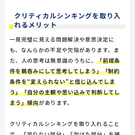
クリティカルシンキングを取り入
れるメリット
一見完璧に見える問題解決や意思決定に
も、なんらかの不足や欠陥があります。ま
た、人の思考は無意識のうちに、
「前提条
件を鵜呑みにして思考してしまう」「制約
条件を“変えられない”と信じ込んでしま
う」「自分の主観や思い込みで判断してし
まう」傾向
があります。
クリティカルシンキングを取り入れること
で、「足りない部分」「欠けた部分」を補