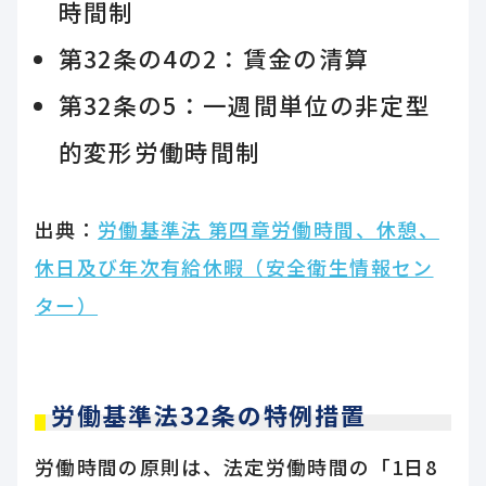
時間制
第32条の4の2：賃金の清算
第32条の5：一週間単位の非定型
的変形労働時間制
出典：
労働基準法 第四章労働時間、休憩、
休日及び年次有給休暇（安全衛生情報セン
ター）
労働基準法32条の特例措置
労働時間の原則は、法定労働時間の「1日8