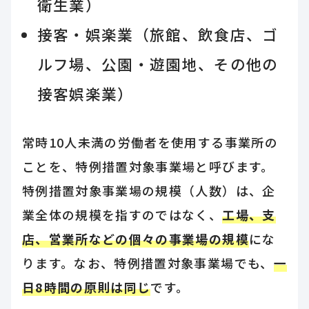
衛生業）
接客・娯楽業（旅館、飲食店、ゴ
ルフ場、公園・遊園地、その他の
接客娯楽業）
常時10人未満の労働者を使用する事業所の
ことを、特例措置対象事業場と呼びます。
特例措置対象事業場の規模（人数）は、企
業全体の規模を指すのではなく、
工場、支
店、営業所などの個々の事業場の規模
にな
ります。なお、特例措置対象事業場でも、
一
日8時間の原則は同じ
です。