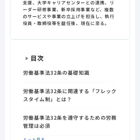
支援、大学キャリアセンターとの連携、リ
ーダー研修事業、新卒採用事業など、複数
のサービスや事業の立上げを担当し、執行
役員・取締役等を歴任後、現在に至る。
目次
労働基準法32条の基礎知識
労働基準法32条に関連する「フレック
スタイム制」とは？
労働基準法32条を遵守するための労務
管理は必須
32条以外の改正労働基準法のポイント
まとめ
もっと見る