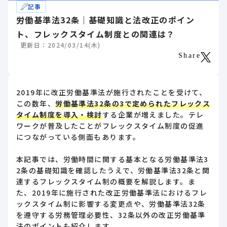
記事
労働基準法32条｜基礎知識と法改正のポイン
ト、フレックスタイム制度との関連は？
更新日：2024/03/14(木)
Share
2019年に改正労働基準法が施行されたことを受けて、
この数年、
労働基準法32条の3で定められたフレックス
タイム制度を導入・検討
する企業が増えました。テレ
ワークが普及したことがフレックスタイム制度の促進
につながっている側面もあります。
本記事では、労働時間に関する基本となる労働基準法3
2条の基礎知識を確認したうえで、労働基準法32条と関
連するフレックスタイム制の概要を解説します。ま
た、2019年に施行された改正労働基準法におけるフレ
ックスタイム制に影響する変更点や、労働基準法32条
を遵守する労務管理必要性、32条以外の改正労働基準
法のポイントも紹介します。