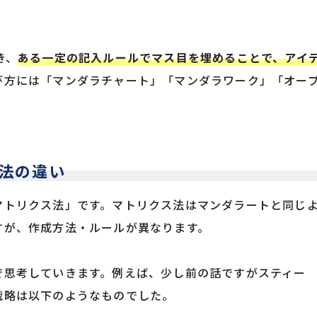
き、
ある一定の記入ルールでマス目を埋めることで、アイ
び方には「マンダラチャート」「マンダラワーク」「オー
法の違い
マトリクス法」です。マトリクス法はマンダラートと同じ
すが、作成方法・ルールが異なります。
で思考していきます。例えば、少し前の話ですがスティー
戦略は以下のようなものでした。