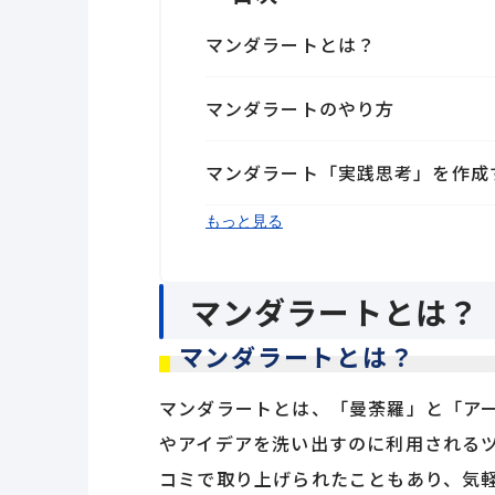
マンダラートとは？
マンダラートのやり方
マンダラート「実践思考」を作成
マンダラートを作成する効果
終わりに「成功は技術である」
もっと見る
マンダラートとは？
マンダラートとは？
マンダラートとは、「曼荼羅」と「ア
やアイデアを洗い出すのに利用される
コミで取り上げられたこともあり、気