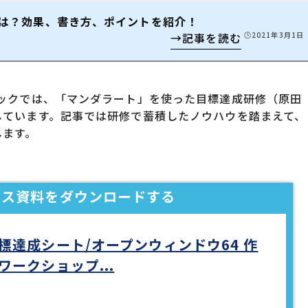
は？効果、書き方、ポイントを紹介！
🕒️2021年3月1日
イックでは、「マンダラート」を使った目標達成研修（原田
しています。記事では研修で蓄積したノウハウを踏まえて、
します。
ビス資料を
ダウンロードする
標達成シート/オープンウィンドウ64 作
ワークショップ...