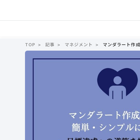
TOP
記事
マネジメント
マンダラート作