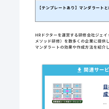
【テンプレートあり】マンダラートと
HRドクターを運営する研修会社ジェ
メソッド研修）を数多くの企業に提供
マンダラートの効果や作成方法を紹介
関連サー
目
成
...