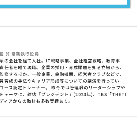
役 兼 常務執行役員
系の会社を経て入社。IT戦略事業、全社経営戦略、教育事
責任者を経て現職。企業の採用・育成課題を知る立場から、
監修するほか、一般企業、金融機関、経営者クラブなどで、
員育成の手法やキャリア形成等についての講演を行ってい
コース認定トレーナー。 昨今では管理職のリーダーシップや
テーマに、雑誌『プレジデント』(2023年)、TBS「THETI
人事メディアからの取材も多数実績あり。