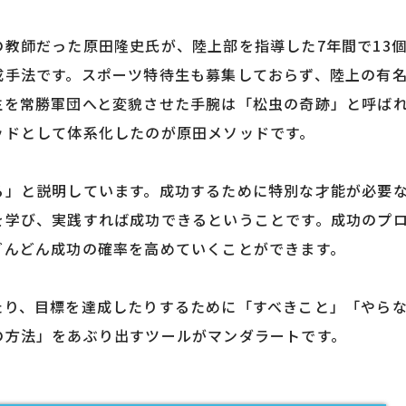
教師だった原田隆史氏が、陸上部を指導した7年間で13
成手法です。スポーツ特待生も募集しておらず、陸上の有
生を常勝軍団へと変貌させた手腕は「松虫の奇跡」と呼ば
ッドとして体系化したのが原田メソッドです。
る」と説明しています。成功するために特別な才能が必要
を学び、実践すれば成功できるということです。成功のプ
どんどん成功の確率を高めていくことができます。
たり、目標を達成したりするために「すべきこと」「やら
の方法」をあぶり出すツールがマンダラートです。