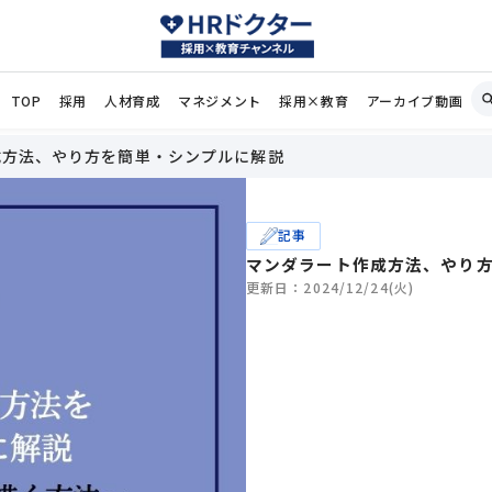
TOP
採用
人材育成
マネジメント
採用×教育
アーカイブ動画
成方法、やり方を簡単・シンプルに解説
記事
マンダラート作成方法、やり
更新日：2024/12/24(火)