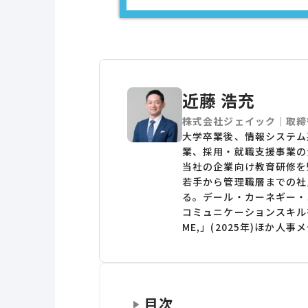
近藤 浩充
株式会社ジェイック｜取締
大学卒業後、情報システム
業、採用・就職支援事業の
当社の企業向け教育研修を
若手から管理職層までの社
る。デール・カーネギー・
コミュニケーションスキルを
ME,」(2025年)ほか
目次