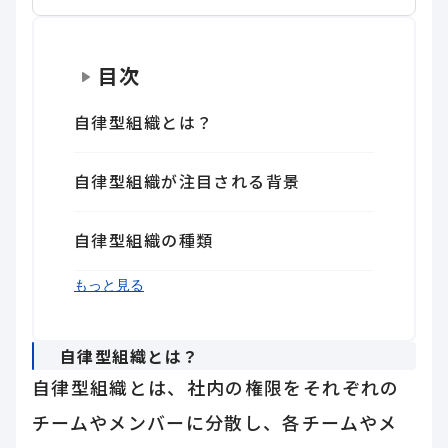
目次
自律型組織とは？
自律型組織が注目される背景
自律型組織の種類
自律型組織のメリット
自律型組織のデメリット
自律型組織を実現させるためのポイン
まとめ
もっと見る
ト
自律型組織とは？
自律型組織とは、社内の権限をそれぞれの
チームやメンバーに分散し、各チームやメ