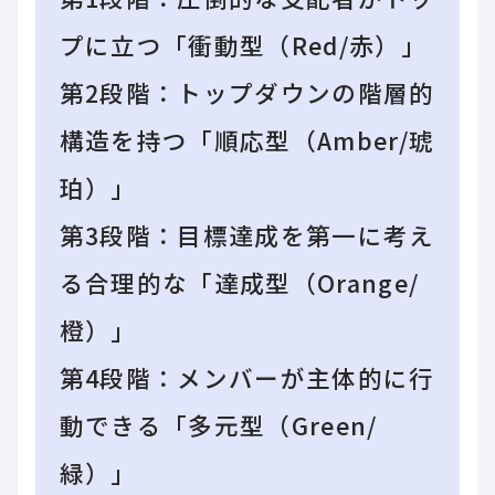
プに立つ「衝動型（Red/赤）」
第2段階：トップダウンの階層的
構造を持つ「順応型（Amber/琥
珀）」
第3段階：目標達成を第一に考え
る合理的な「達成型（Orange/
橙）」
第4段階：メンバーが主体的に行
動できる「多元型（Green/
緑）」