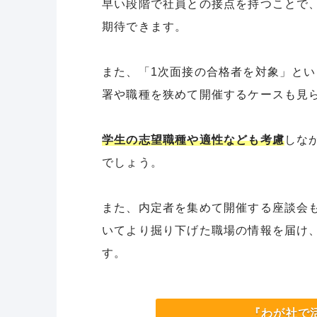
早い段階で社員との接点を持つことで
期待できます。
また、「1次面接の合格者を対象」と
署や職種を狭めて開催するケースも見
学生の志望職種や適性なども考慮
しな
でしょう。
また、内定者を集めて開催する座談会
いてより掘り下げた職場の情報を届け
す。
『わが社で