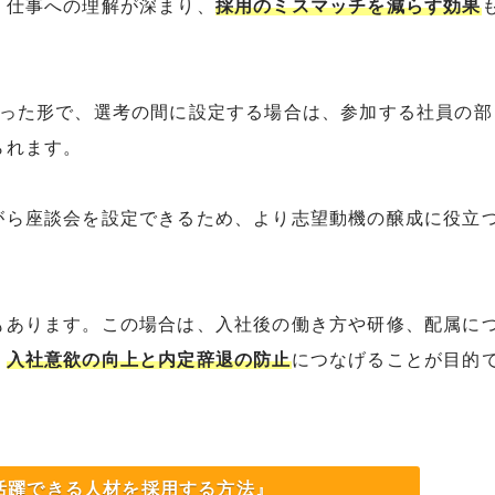
、仕事への理解が深まり、
採用のミスマッチを減らす効果
いった形で、選考の間に設定する場合は、参加する社員の部
られます。
がら座談会を設定できるため、より志望動機の醸成に役立
もあります。この場合は、入社後の働き方や研修、配属に
、
入社意欲の向上と内定辞退の防止
につなげることが目的
活躍できる人材を採用する方法』