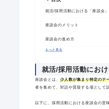
就活/採用活動における「座談会
座談会のメリット
座談会の進め方
座談会を成功させるポイント
座談会でよくある質問
まとめ
もっと見る
就活/採用活動にお
座談会とは、
少人数が集まり特定のテ
者を集めて、対話や質疑する場として
以下に、採用活動における座談会の意