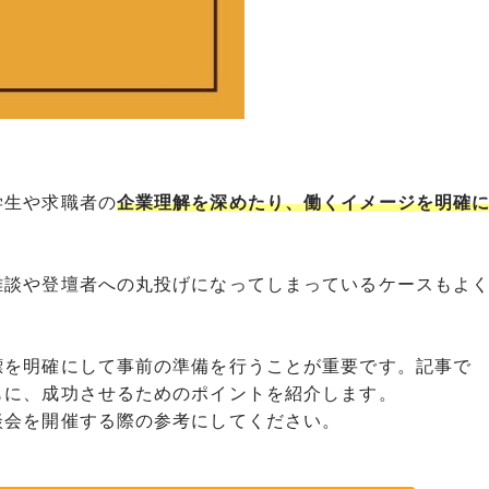
学生や求職者の
企業理解を深めたり、働くイメージを明確
雑談や登壇者への丸投げになってしまっているケースもよ
標を明確にして事前の準備を行うことが重要です。記事で
もに、成功させるためのポイントを紹介します。
談会を開催する際の参考にしてください。