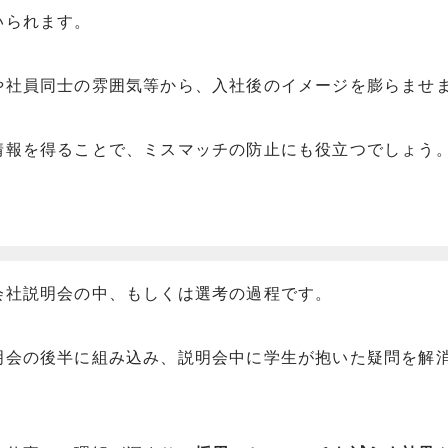
いられます。
や社員同士の雰囲気等から、入社後のイメージを膨らませ
情報を得ることで、ミスマッチの防止にも役立つでしょう
会社説明会の中、もしくは選考の過程です。
明会の後半に組み込み、説明会中に学生が抱いた疑問を解
。