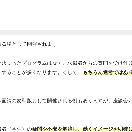
める場として開催されます。
た決まったプログラムはなく、求職者からの質問を受け付
りすることが多くなります。そして、
もちろん選考ではあ
ル面談の変型版として開催される例もありますが、座談会
職者（学生）の
疑問や不安を解消し、働くイメージを明確