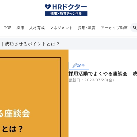
TOP
採用
人材育成
マネジメント
採用×教育
アーカイブ動画
会｜成功させるポイントとは？
記事
採用活動でよくやる座談会｜
更新日：2023/07/28(金)