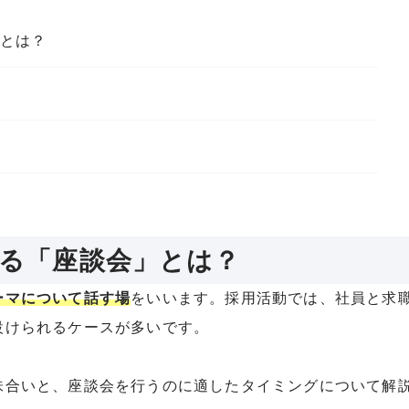
」とは？
ける「座談会」とは？
ーマについて話す場
をいいます。採用活動では、社員と求
設けられるケースが多いです。
味合いと、座談会を行うのに適したタイミングについて解