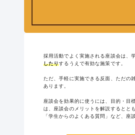
採用活動でよく実施される座談会は、
したり
するうえで有効な施策です。
ただ、手軽に実施できる反面、ただの
あります。
座談会を効果的に使うには、目的・目
は、座談会のメリットを解説するとと
「学生からのよくある質問」など、座