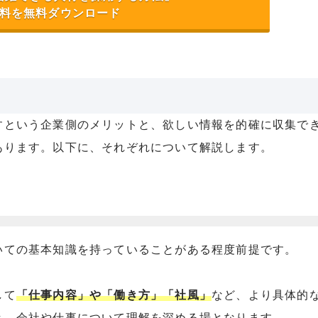
料を無料ダウンロード
すという企業側のメリットと、欲しい情報を的確に収集で
あります。以下に、それぞれについて解説します。
いての基本知識を持っていることがある程度前提です。
して
「仕事内容」や「働き方」「社風」
など、より具体的
き、会社や仕事について理解を深める場となります。