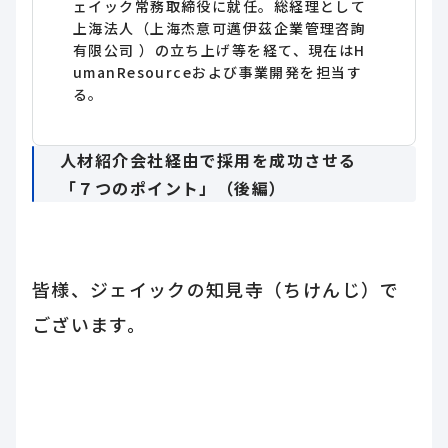
ェイック常務取締役に就任。総経理として
上海法人（上海杰意可邁伊茲企業管理咨詢
有限公司 ）の立ち上げ等を経て、現在はH
umanResourceおよび事業開発を担当す
る。
人材紹介会社経由で採用を成功させる
「７つのポイント」（後編）
皆様、ジェイックの知見寺（ちけんじ）で
ございます。