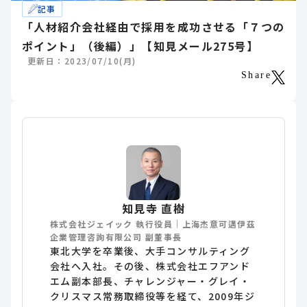
記事
「人材紹介会社経由で採用を成功させる「７つの
ポイント」（後編）」【知見メール275号】
更新日：2023/07/10(月)
Share
知見寺 直樹
株式会社ジェイック 執行役員｜上海杰意可邁伊茲
企業管理咨詢有限公司 副董事長
東北大学を卒業後、大手コンサルティング
会社へ入社。その後、株式会社エフアンド
エム副本部長、チャレンジャー・グレイ・
クリスマス常務取締役等を経て、2009年ジ