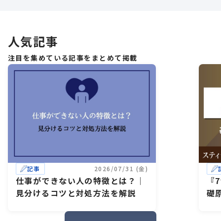
人気記事
注目を集めている記事をまとめて掲載
記事
2026/07/31 (金)
仕事ができない人の特徴とは？｜
『
見分けるコツと対処方法を解説
礎