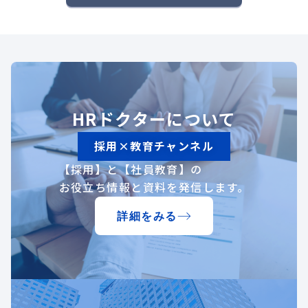
HRドクターについて
採用×教育チャンネル
【採用】と【社員教育】の
お役立ち情報と資料を発信します。
詳細をみる