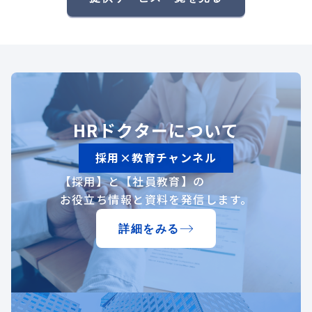
HRドクターについて
採用×教育チャンネル
【採用】と【社員教育】の
お役立ち情報と資料を発信します。
詳細をみる