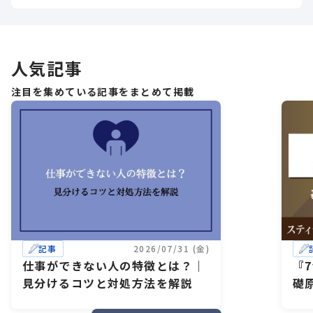
人気記事
注目を集めている記事をまとめて掲載
記事
2026/07/31 (金)
仕事ができない人の特徴とは？｜
『
見分けるコツと対処方法を解説
礎