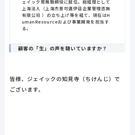
ェイック常務取締役に就任。総経理として
上海法人（上海杰意可邁伊茲企業管理咨詢
有限公司 ）の立ち上げ等を経て、現在はH
umanResourceおよび事業開発を担当す
る。
顧客の「生」の声を聴いていますか？
皆様、ジェイックの知見寺（ちけんじ）で
ございます。