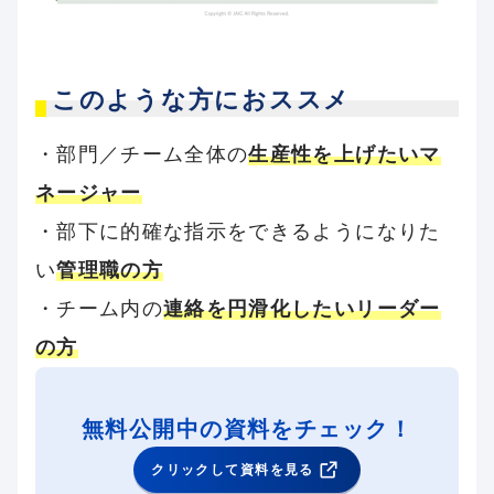
このような方におススメ
・部門／チーム全体の
生産性を上げたいマ
ネージャー
・部下に的確な指示をできるようになりた
い
管理職の方
・チーム内の
連絡を円滑化したいリーダー
の方
無料公開中の資料をチェック！
クリックして資料を見る