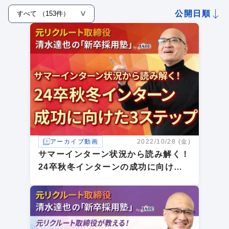
公開日順
アーカイブ動画
2022/10/28 (金)
サマーインターン状況から読み解く！
24卒秋冬インターンの成功に向けた3
ステップ