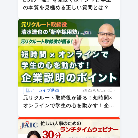
の本質を見極める正しい質問とは？
アーカイブ動画
2022/06/12 (日)
元リクルート取締役が語る！短時間×
オンラインで学生の心を動かす！企業
説明のポイント