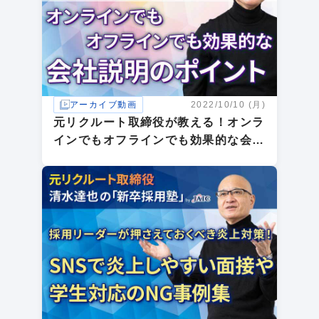
アーカイブ動画
2022/10/10 (月)
元リクルート取締役が教える！オンラ
インでもオフラインでも効果的な会社
説明のポイント