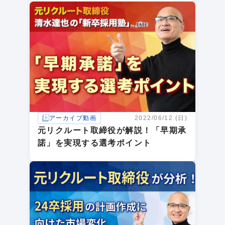
アーカイブ動画
2022/06/12 (日)
元リクルート取締役が解説！「早期承
諾」を実現する選考ポイント