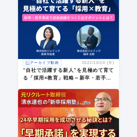
アーカイブ動画
2022/10/10 (月)
“自社で活躍する新人”を見極めて育て
る「採用×教育」戦略～新卒・若手採
用で成長組織をつくり出すポイントと
は？～