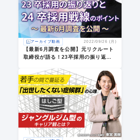
アーカイブ動画
2022/09/26 (月)
【最新6月調査を公開】元リクルート
取締役が語る！23卒採用の振り返り
と24卒採用戦線のポイント