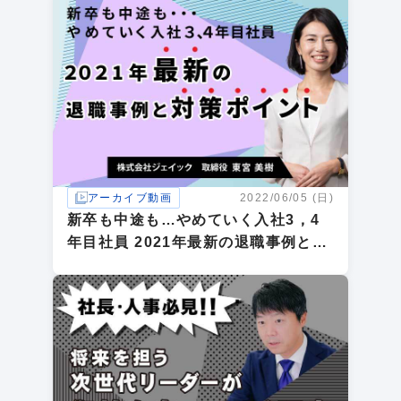
アーカイブ動画
2022/06/05 (日)
新卒も中途も…やめていく入社3，4
年目社員 2021年最新の退職事例と対
策ポイント