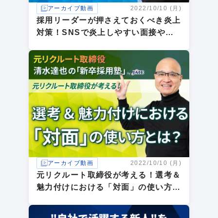
アーカイブ動画
2022/10/10 (月)
採用リーダーが押さえておくべき炎上
対策！SNSで炎上しやすい面接や学
生対応のNG事例集
アーカイブ動画
2022/10/10 (月)
元リクルート取締役が考える！選考＆
魅力付けにおける「対面」の使い方と
は？