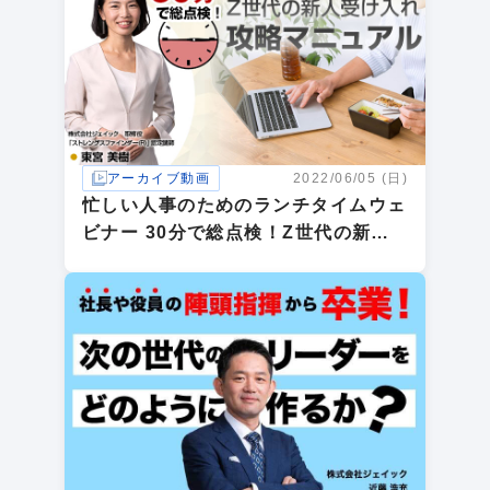
アーカイブ動画
2022/06/05 (日)
忙しい人事のためのランチタイムウェ
ビナー 30分で総点検！Z世代の新人
受け入れ攻略マニュアル