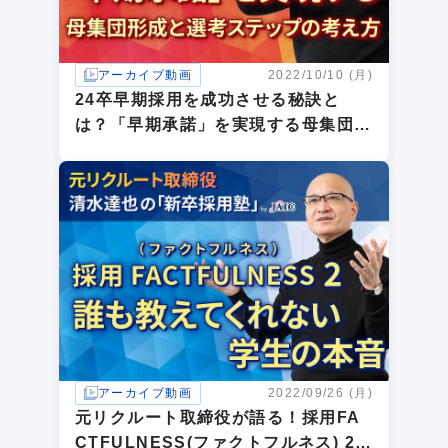
アーカイブ動画
2022/10/10 (月)
24卒早期採用を成功させる秘訣と
は？「早期承諾」を実現する母集団形
成と選考ステップの考え方
アーカイブ動画
2022/09/26 (月)
元リクルート取締役が語る！採用FA
CTFULNESS(ファクトフルネス) 2