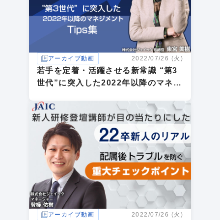
アーカイブ動画
2022/07/26 (火)
若手を定着・活躍させる新常識 “第3
世代”に突入した2022年以降のマネジ
メントTips集
アーカイブ動画
2022/07/26 (火)