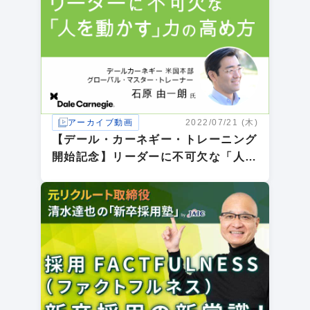
アーカイブ動画
2022/07/21 (木)
【デール・カーネギー・トレーニング
開始記念】リーダーに不可欠な「人を
動かす」力の高め方