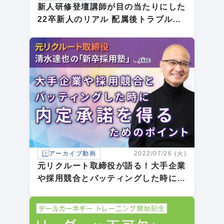
新人研修登壇講師が目の当たりにした
22卒新人のリアル 配属後トラブルを
防ぐ重大チェックポイント
アーカイブ動画
2022/07/26 (火)
元リクルート取締役が語る！大手企業
や採用競合とバッティングした時に内
定承諾を得るためのポイント