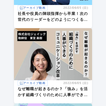
アーカイブ動画
2022/06/05 (日)
社長や役員の陣頭指揮から卒業！次の
世代のリーダーをどのようにつくる
か？
アーカイブ動画
2022/06/05 (日)
なぜ離職が起きるのか？「強み」を活
かす組織づくりのために人事ができる
コミュニケーション改革