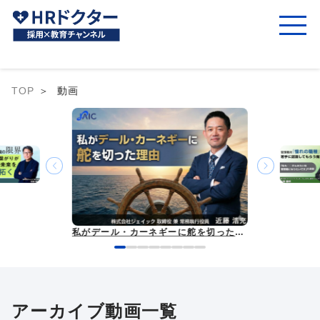
TOP
動画
管理職を『憧れの職種』と若手に認識してもらう魔法 ～「私も○○さんみたいな管理職になりたいです」の連鎖～
アーカイブ動画一覧