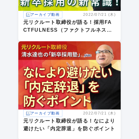
アーカイブ動画
2022/07/21 (木)
元リクルート取締役が語る！採用FA
CTFULNESS（ファクトフルネス）
新卒採用の新常識！
アーカイブ動画
2022/07/21 (木)
元リクルート取締役が語る！なにより
避けたい「内定辞退」を防ぐポイント