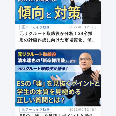
アーカイブ動画
2022/06/12 (日)
元リクルート取締役が分析！24卒採
用の計画作成に向けた市場変化、傾向
と対策
アーカイブ動画
2022/06/12 (日)
ESの「嘘」を見抜くポイントと学生