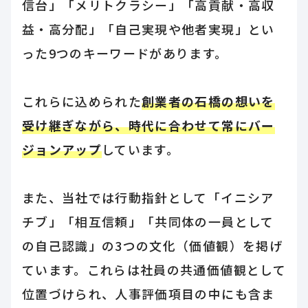
信台」「メリトクラシー」「高貢献・高収
益・高分配」「自己実現や他者実現」とい
った9つのキーワードがあります。
これらに込められた
創業者の石橋の想いを
受け継ぎながら、時代に合わせて常にバー
ジョンアップ
しています。
また、当社では行動指針として「イニシア
チブ」「相互信頼」「共同体の一員として
の自己認識」の3つの文化（価値観）を掲げ
ています。これらは社員の共通価値観として
位置づけられ、人事評価項目の中にも含ま