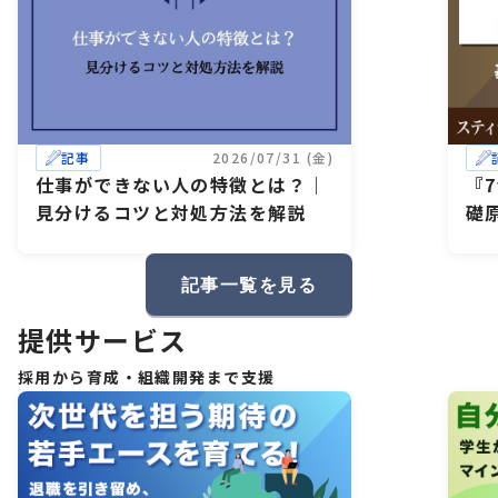
記事
2026/07/31 (金)
仕事ができない人の特徴とは？｜
『
見分けるコツと対処方法を解説
礎
記事一覧を見る
提供サービス
採用から育成・組織開発まで支援