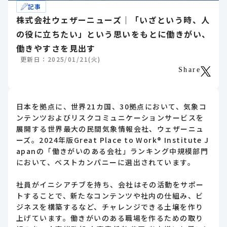
記事
株式会社ウェザーニューズ｜「いざという時、人
の役に立ちたい」という思いをもとに働きがい、
働きやすさを見出す
更新日：2025/01/21(火)
Share
日本を拠点に、世界21カ国、30拠点において、気象コ
ンテンツおよびリスクコミュニケーションサービスを
展開する世界最大の民間気象情報会社、ウェザーニュ
ーズ。2024年版Great Place to Work® Institute J
apanの「働きがいのある会社」ランキング中規模部門
において、ベストカンパニーに選出されています。
社員がイニシアチブを持ち、会社はその活動をサポー
トすることで、新たなコンテンツや社内の仕組み、ビ
ジネスを構築するなど、チャレンジできる土壌を作り
上げています。働きがいのある職場を作るための取り