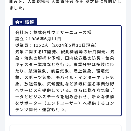
組みを、人事総務部 人事責任者 花田 孝之様にお伺いし
ました。
会社情報
会社名：株式会社ウェザーニューズ様
設立：1986年6月11日
従業員：1152人（2024年5月31日現在）
気象に関するIT開発、観測機器等の研究開発、気
象・海象の解析や予報、国内放送局の防災・気象
キャスター業務などを行う。事業分野は多岐にわ
たり、航海気象、航空気象、陸上気象、環境気
象、スポーツ気象、モバイル・インターネット気
象、放送気象、気候変動など多岐に渡る事業分野
へサービスを提供している。さらに様々な気象デ
ータとビジネスデータを組み合わせ、新たな価値
をサポーター（エンドユーザー）へ提供するコン
テンツ開発・運営も行う。