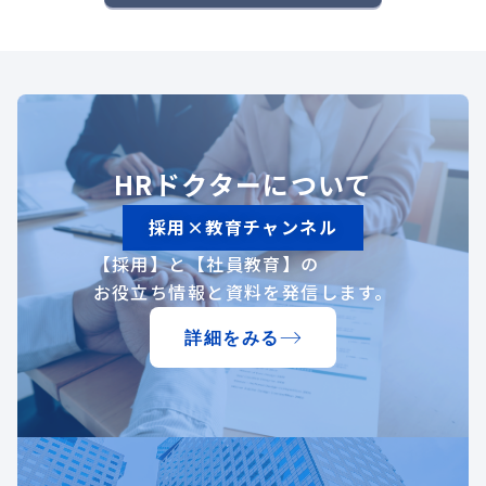
HRドクターについて
採用×教育チャンネル
【採用】と【社員教育】の
お役立ち情報と資料を発信します。
詳細をみる