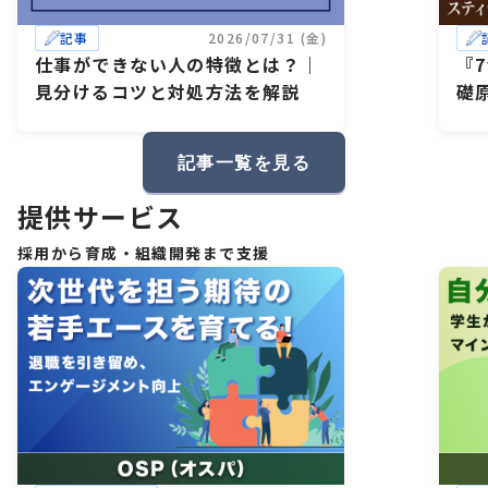
記事
2026/07/31 (金)
仕事ができない人の特徴とは？｜
『
見分けるコツと対処方法を解説
礎
記事一覧を見る
提供サービス
採用から育成・組織開発まで支援