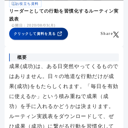
お役立ち資料
リーダーとしての行動を習慣化するルーティン実
践表
公開日：2020/08/03(月)
Share
クリックして資料を見る
概要
成果(成功)は、ある日突然やってくるもので
はありません。日々の地道な行動だけが成
果(成功)をもたらしくれます。「毎日を有効
に使えるか」という積み重ねで成果（成
功）を手に入れるかどうかは決まります。
ルーティン実践表をダウンロードして、ぜ
ひ成果（成功）に繋がる行動を習慣化して