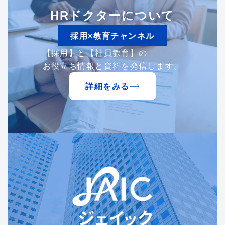
HRドクターについて
採用×教育チャンネル
【採用】と【社員教育】の
お役立ち情報と資料を発信します。
詳細をみる