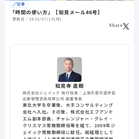
記事
「時間の使い方」【知見メール46号】
更新日：2023/07/10(月)
Share
知見寺 直樹
株式会社ジェイック 執行役員｜上海杰意可邁伊茲
企業管理咨詢有限公司 副董事長
東北大学を卒業後、大手コンサルティング
会社へ入社。その後、株式会社エフアンド
エム副本部長、チャレンジャー・グレイ・
クリスマス常務取締役等を経て、2009年ジ
ェイック常務取締役に就任。総経理として