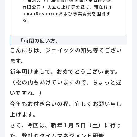
上海法人（上海杰意可邁伊茲企業管理咨詢
有限公司 ）の立ち上げ等を経て、現在はH
umanResourceおよび事業開発を担当す
る。
「時間の使い方」
こんにちは。ジェイックの知見寺でござい
ます。
新年明けまして、おめでとうございます。
（松の内もあけていますので、ちょっと遅
いですね。）
今年もお付き合いの程、宜しくお願い申し
上げます。
さて、今回は、新年１月５日（土）に行っ
た、弊社のタイムマネジメント研修