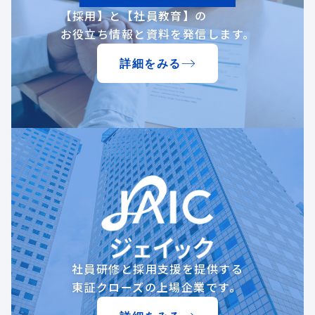
【採用】と【社員教育】の
お役立ち情報と資料を発信します。
詳細をみる
社員研修と採用支援を提供する
東証クローズの上場企業です。