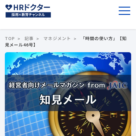
TOP
記事
マネジメント
「時間の使い方」【知
見メール46号】