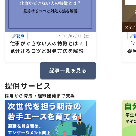
記事
2026/07/31 (金)
仕事ができない人の特徴とは？｜
『
見分けるコツと対処方法を解説
礎
記事一覧を見る
提供サービス
採用から育成・組織開発まで支援