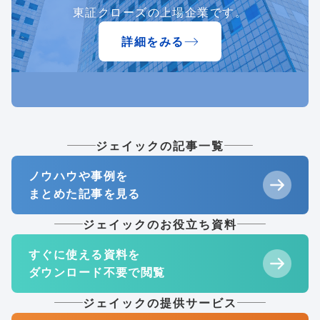
東証クローズの上場企業です。
詳細をみる
ジェイックの記事一覧
ノウハウや事例を
まとめた記事を見る
ジェイックのお役立ち資料
すぐに使える資料を
ダウンロード不要で閲覧
ジェイックの提供サービス