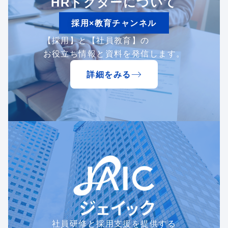
HRドクターについて
採用×教育チャンネル
【採用】と【社員教育】の
お役立ち情報と資料を発信します。
詳細をみる
社員研修と採用支援を提供する