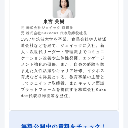
東宮 美樹
元 株式会社ジェイック 取締役
元 株式会社Kakedas 代表取締役社長
1997年筑波大学を卒業。食品会社や人材派
遣会社などを経て、ジェイックに入社。新
人～次世代リーダー・管理職までコミュニ
ケーション改善や主体性発揮、エンゲージ
メント強化の研修、また、自身の経験も踏
まえた女性活躍やキャリア研修、イクボス
育成などを得意とする。教育事業の主管と
してジェイック取締役、またキャリア面談
プラットフォームを提供する株式会社Kake
das代表取締役等を歴任。
無料公開中の資料をチェック！