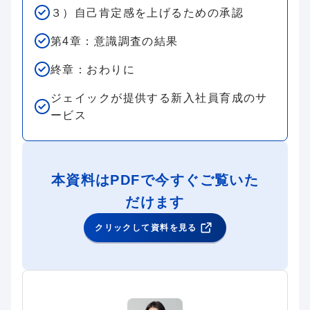
３）自己肯定感を上げるための承認
第4章：意識調査の結果
終章：おわりに
ジェイックが提供する新入社員育成のサ
ービス
本資料はPDFで今すぐご覧いた
だけます
クリックして資料を見る