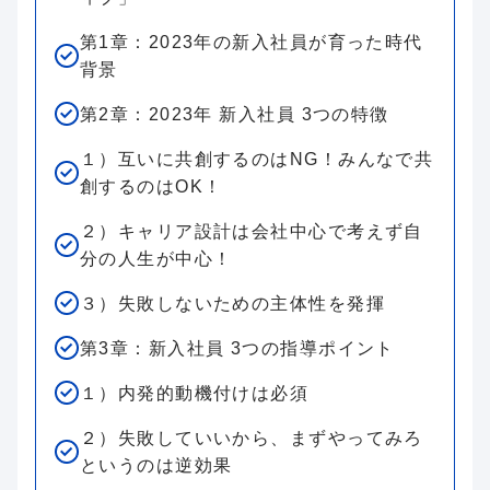
第1章：2023年の新入社員が育った時代
背景
第2章：2023年 新入社員 3つの特徴
１）互いに共創するのはNG！みんなで共
創するのはOK！
２）キャリア設計は会社中心で考えず自
分の人生が中心！
３）失敗しないための主体性を発揮
第3章：新入社員 3つの指導ポイント
１）内発的動機付けは必須
２）失敗していいから、まずやってみろ
というのは逆効果