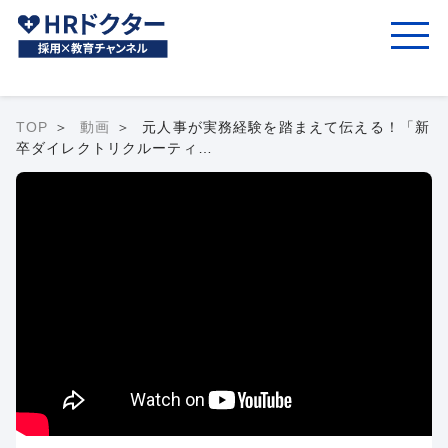
TOP
動画
元人事が実務経験を踏まえて伝える！「新
卒ダイレクトリクルーティ…