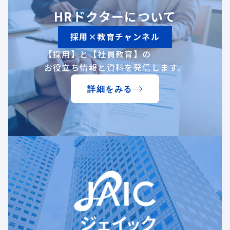
HRドクターについて
採用×教育チャンネル
【採用】と【社員教育】の
お役立ち情報と資料を発信します。
詳細をみる