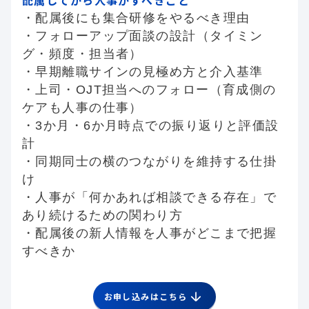
配属してから人事がすべきこと
・配属後にも集合研修をやるべき理由
・フォローアップ面談の設計（タイミン
グ・頻度・担当者）
・早期離職サインの見極め方と介入基準
・上司・OJT担当へのフォロー（育成側の
ケアも人事の仕事）
・3か月・6か月時点での振り返りと評価設
計
・同期同士の横のつながりを維持する仕掛
け
・人事が「何かあれば相談できる存在」で
あり続けるための関わり方
・配属後の新人情報を人事がどこまで把握
すべきか
お申し込みはこちら