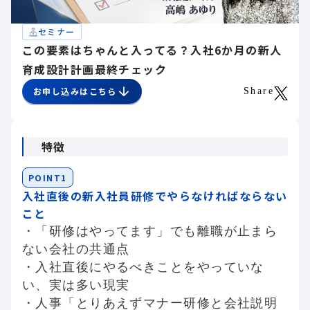
セミナー
この要素はちゃんと入ってる？入社6か月の新人
育成設計計画最終チェック
お申し込みはこちら
Share
特徴
POINT1
入社直後の新入社員研修でやらなければならない
こと
・「研修はやってます」でも離職が止まら
ない会社の共通点
・入社直後にやるべきことをやっていな
い、実は多い現実
・人事「とりあえずマナー研修と会社説明