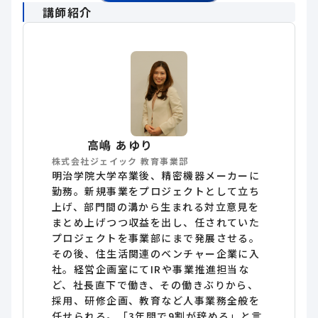
講師紹介
高嶋 あゆり
株式会社ジェイック 教育事業部
明治学院大学卒業後、精密機器メーカーに
勤務。新規事業をプロジェクトとして立ち
上げ、部門間の溝から生まれる対立意見を
まとめ上げつつ収益を出し、任されていた
プロジェクトを事業部にまで発展させる。
その後、住生活関連のベンチャー企業に入
社。経営企画室にてIRや事業推進担当な
ど、社長直下で働き、その働きぶりから、
採用、研修企画、教育など人事業務全般を
任せられる。「3年間で9割が辞める」と言