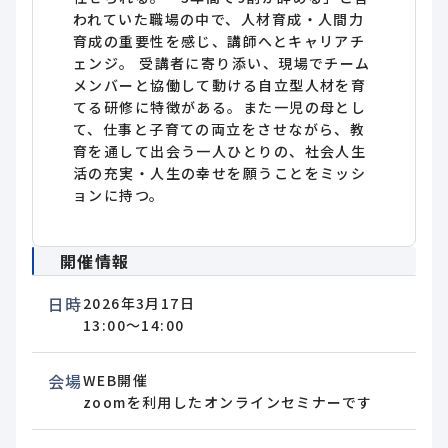
われていた職場の中で、人材育成・人間力
育成の重要性を感じ、講師へとキャリアチ
ェンジ。 受講者に寄り添い、現場でチーム
メンバーと協働して動ける自立型人材を育
てる研修に特徴がある。また一児の母とし
て、仕事と子育ての両立をさせながら、教
育を通して出会う一人ひとりの、社会人生
活の充実・人生の幸せを願うことをミッシ
ョンに持つ。
開催情報
日時
2026年3月17日
13:00～14:00
会場
WEB開催
zoomを利用したオンラインセミナーです