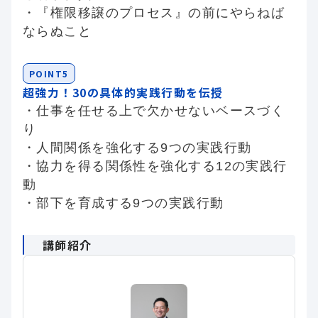
・『権限移譲のプロセス』の前にやらねば
ならぬこと
POINT5
超強力！30の具体的実践行動を伝授
・仕事を任せる上で欠かせないベースづく
り
・人間関係を強化する9つの実践行動
・協力を得る関係性を強化する12の実践行
動
・部下を育成する9つの実践行動
講師紹介