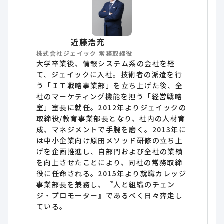
近藤浩充
株式会社ジェイック 常務取締役
大学卒業後、情報システム系の会社を経
て、ジェイックに入社。技術者の派遣を行
う「ＩＴ戦略事業部」を立ち上げた後、全
社のマーケティング機能を担う「経営戦略
室」室長に就任。2012年よりジェイックの
取締役/教育事業部長となり、社内の人材育
成、マネジメントで手腕を磨く。2013年に
は中小企業向け原田メソッド研修の立ち上
げを企画推進し、自部門および全社の業績
を向上させたことにより、同社の常務取締
役に任命される。2015年より就職カレッジ
事業部長を兼務し、『人と組織のチェン
ジ・プロモーター』であるべく日々奔走し
ている。