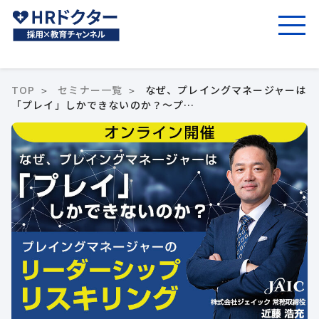
TOP
セミナー一覧
なぜ、プレイングマネージャーは
「プレイ」しかできないのか？～プ…