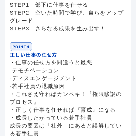
STEP1 部下に仕事を任せる
STEP2 空いた時間で学び、自らをアップ
グレード
STEP3 さらなる成果を生み出す！
POINT4
正しい仕事の任せ方
・仕事の任せ方を間違うと最悪
‐デモチベーション
‐ディスエンゲージメント
‐若手社員の退職原因
・これさえ守ればカンペキ！『権限移譲の
プロセス』
・正しく仕事を任せれば『育成』になる
・成長したがっている若手社員
成長の要因は「社外」にあると誤解してい
る若手社員