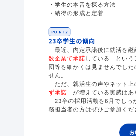
・学生の本音を探る方法
・納得の形成と定着
POINT2
23卒学生の傾向
最近、内定承諾後に就活を継
数企業で承諾
している」という
団等を細かくは見ませんでした
せん。
ただ、就活生の声やネット上
ず承諾
」が増えている実感はあ
23卒の採用活動を6月でしっ
務担当者の方はぜひご参加くだ
お