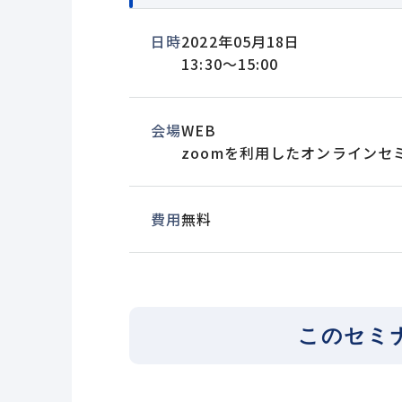
日時
2022年05月18日
13:30～15:00
会場
WEB
zoomを利用したオンラインセ
費用
無料
このセミ