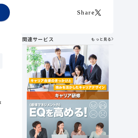
Share
関連サービス
もっと見る
ま
が