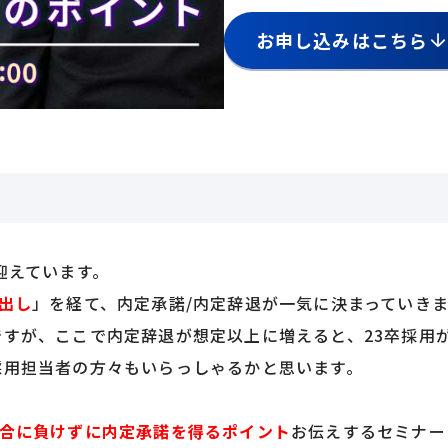
お申し込みはこちら
迎えています。
出し
」を経て、内定承諾/内定辞退が一気に決まっていき
すが、ここで内定辞退が想定以上に増えると、23卒採用
採用担当者の方々もいらっしゃるかと思います。
合に負けずに内定承諾を得るポイント
お伝えするセミナー