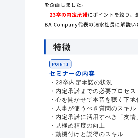
を企画しました。
23卒の内定承諾
にポイントを絞り、
BA Company代表の清水社長に解説
特徴
POINT1
セミナーの内容
・23卒内定承諾の状況
・内定承諾までの必要プロセス
・心を開かせて本音を聴く下地
・人事が使うべき質問のスキル
・内定承諾に活用すべき「友情
・見極め精度の向上
・動機付けと説得のスキル