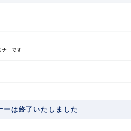
ミナーです
ナーは
終了いたしました