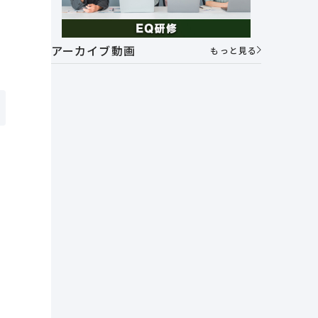
i
アーカイブ動画
もっと見る