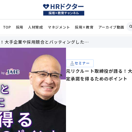
TOP
採用
人材育成
マネジメント
採用×教育
アーカイブ動画
る！大手企業や採用競合とバッティングした…
セミナー
元リクルート取締役が語る！
定承諾を得るためのポイント