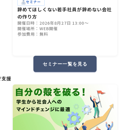
セミナー
辞めてほしくない若手社員が辞めない会社
の作り方
開催日時：2026年8月27日 13:00～
開催場所：WEB開催
参加費用：無料
セミナー一覧を見る
で支援