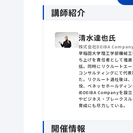
講師紹介
清水達也氏
株式会社DEiBA Compa
早稲田大学理工学部機械工
ち上げを責任者として推進
括。同時にリクルートエー
コンサルティングにて代表
た。リクルート退社後は、米
役、ベネッセホールディン
めDEiBA Compan
やビジネス・ブレークスル
育成にも尽力している。
開催情報