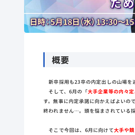
概要
新卒採用も23卒の内定出しの山場を
そして、6月の「
大手企業等の内々定
す。無事に内定承諾に向かえばよいので
終われません…。頭を悩まされている
そこで今回は、6月に向けて
大手や競