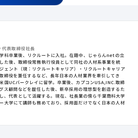
ny 代表取締役社長
学科卒業後、リクルートに入社。在籍中、じゃらんnetの立
した後、取締役常務執行役員として同社の人材系事業を統
ジェント（現：リクルートキャリア）・リクルートキャリア
取締役を兼任するなど、長年日本の人材業界を牽引してき
国UCバークレイに留学。卒業後、カプコンUSA,INC.取締
グス顧問などを歴任した後、新卒採用の理想型を創造するた
yを設立し、代表として活躍する。現在、社長業の傍ら千葉商科大学
ー大学にて講師も務めており、採用面だけでなく日本の人材