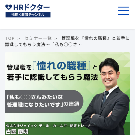
TOP
セミナー一覧
管理職を『憧れの職種』と若手に
認識してもらう魔法～「私も○○さ…