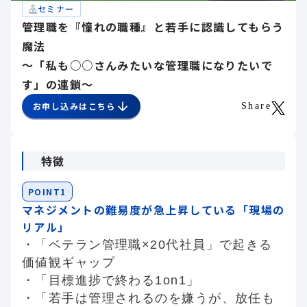
セミナー
管理職を『憧れの職種』と若手に認識してもらう
魔法
～「私も○○さんみたいな管理職になりたいで
す」の連鎖～
お申し込みはこちら
Share
特徴
POINT1
マネジメントの難易度が急上昇している「現場の
リアル」
・「ベテラン管理職×20代社員」で起きる
価値観ギャップ
・「目標進捗で終わる1on1」
・「若手は管理されるのを嫌うが、放任も