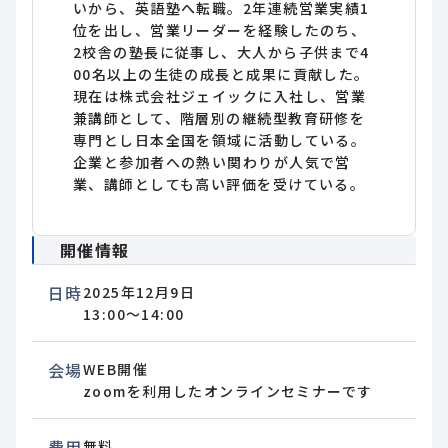
いから、英語塾へ転職。2年連続営業実績1
位を出し、営業リーダーを経験したのち、
2校舎の塾長に従事し、大人から子供まで4
00名以上の生徒の成長と成果に貢献した。
現在は株式会社ジェイックに入社し、営業
兼講師として、階層別の継続型教育研修を
専門とし日本全国を領域に活動している。
企業と参加者への熱い関わりが人気で営
業、講師としても高い評価を受けている。
開催情報
日時
2025年12月9日
13:00～14:00
会場
WEB開催
zoomを利用したオンラインセミナーです
費用
無料