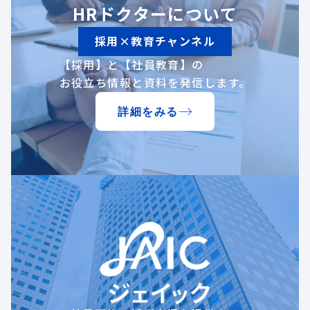
HRドクターについて
採用×教育チャンネル
【採用】と【社員教育】の
お役立ち情報と資料を発信します。
詳細をみる