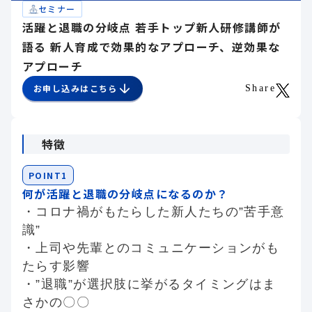
セミナー
活躍と退職の分岐点 若手トップ新人研修講師が
語る 新人育成で効果的なアプローチ、逆効果な
アプローチ
お申し込みはこちら
Share
特徴
POINT1
何が活躍と退職の分岐点になるのか？
・コロナ禍がもたらした新人たちの”苦手意
識”
・上司や先輩とのコミュニケーションがも
たらす影響
・”退職”が選択肢に挙がるタイミングはま
さかの〇〇