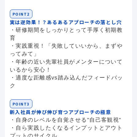
POINT2
実は逆効果！？あるあるアプローチの落とし穴
・研修期間をしっかりとって手厚く初期教
育
・実践重視！「失敗していいから、まずや
ってみて」
・年齢の近い先輩社員がメンターについて
いるから安心！
・適度な距離感vs踏み込んだフィードバッ
ク
POINT3
新入社員が伸び伸び育つアプローチの極意
・自身のレベルを自覚させる”自己客観視”
・自ら実践したくなるインプットとアウト
プットのサイクル