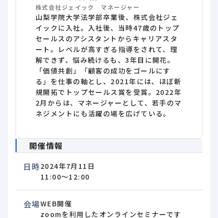
株式会社ジェイック マネージャー
山梨学院大学法学部卒業後、株式会社ジェ
イックに入社。入社後、当時47歳のトップ
セールスのアシスタントからキャリアスタ
ート。レベルが高すぎる指導をされて、理
解できず、悩み続けるも、3年目に開花。
「価値共創」「顧客の成功をゴールにす
る」を仕事の軸とし、2021年には、ほぼ新
規開拓でトップセールス賞を受賞。2022年
2月からは、マネージャーとして、若手のマ
ネジメントにも活躍の場を広げている。
開催情報
日時
2024年7月11日
11:00～12:00
会場
WEB開催
zoomを利用したオンラインセミナーです