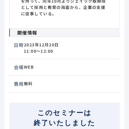
を持って、同年10月よりジェイック取締役
として採用と教育の両面から、企業の支援
に従事している。
開催情報
日時
2023年12月20日
11:00～12:00
会場
WEB
費用
無料
このセミナーは
終了いたしました