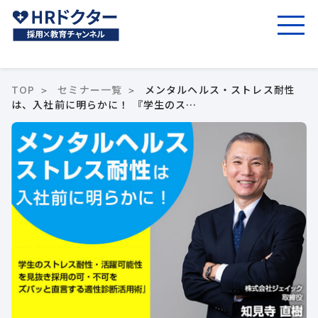
TOP
セミナー一覧
メンタルヘルス・ストレス耐性
は、入社前に明らかに！ 『学生のス…