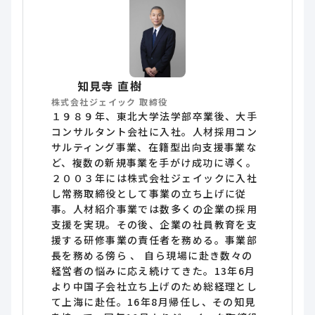
知見寺 直樹
株式会社ジェイック 取締役
１９８９年、東北大学法学部卒業後、大手
コンサルタント会社に入社。人材採用コン
サルティング事業、在籍型出向支援事業な
ど、複数の新規事業を手がけ成功に導く。
２００３年には株式会社ジェイックに入社
し常務取締役として事業の立ち上げに従
事。人材紹介事業では数多くの企業の採用
支援を実現。その後、企業の社員教育を支
援する研修事業の責任者を務める。事業部
長を務める傍ら 、 自ら現場に赴き数々の
経営者の悩みに応え続けてきた。13年6月
より中国子会社立ち上げのため総経理とし
て上海に赴任。16年8月帰任し、その知見