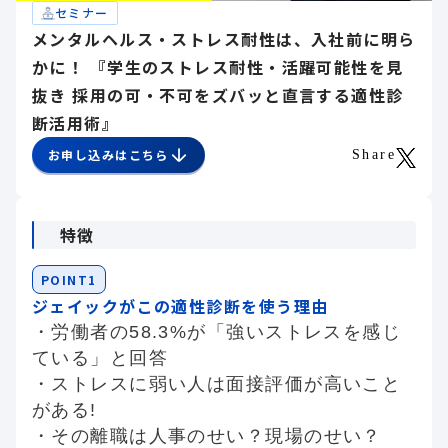
セミナー
メンタルヘルス・ストレス耐性は、入社前に明ら
かに！ 『学生のストレス耐性・活躍可能性を見
抜き 採用の可・不可をズバッと直言する適性診
断活用術』
お申し込みはこちら
Share
特徴
POINT1
ジェイックがこの適性診断を使う理由
・労働者の58.3%が「強いストレスを感じ
ている」と回答
・ストレスに弱い人は面接評価が高いこと
がある!
・その離職は人事のせい？現場のせい？