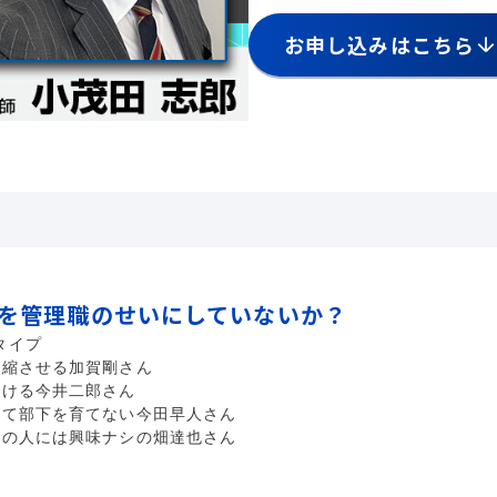
お申し込みはこちら
のを管理職のせいにしていないか？
タイプ
委縮させる加賀剛さん
欠ける今井二郎さん
って部下を育てない今田早人さん
りの人には興味ナシの畑達也さん