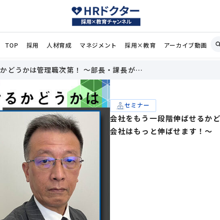
TOP
採用
人材育成
マネジメント
採用×教育
アーカイブ動画
かどうかは管理職次第！ ～部長・課長が…
セミナー
会社をもう一段階伸ばせるかど
会社はもっと伸ばせます！～