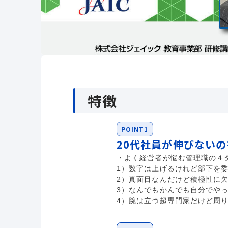
特徴
POINT1
20代社員が伸びない
・よく経営者が悩む管理職の４
1）数字は上げるけれど部下を
2）真面目なんだけど積極性に
3）なんでもかんでも自分でや
4）腕は立つ超専門家だけど周