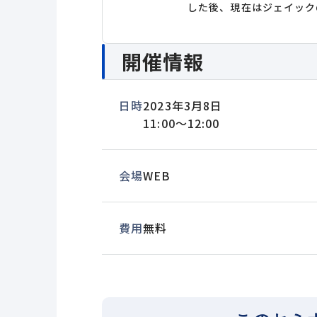
した後、現在はジェイック
開催情報
日時
2023年3月8日
11:00～12:00
会場
WEB
費用
無料