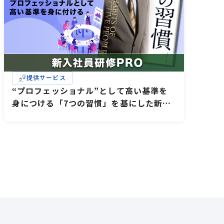
提供サービス
“プロフェッショナル”として高い基準を
身につける「7つの習慣」を基にした新入
社員研修PRO