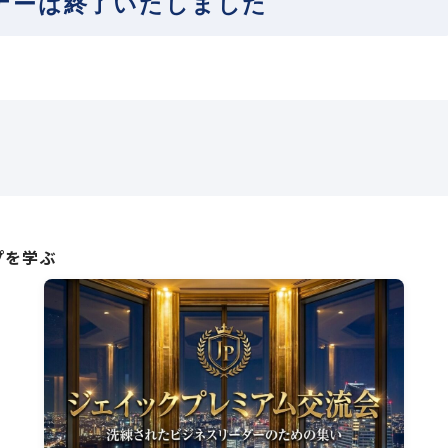
ナーは
終了いたしました
プを学ぶ