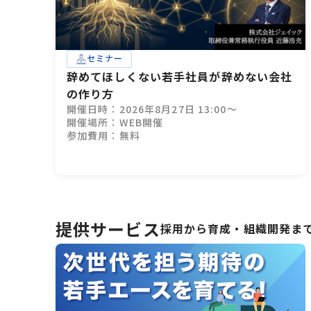
セミナー
辞めてほしくない若手社員が辞めない会社
の作り方
開催日時：2026年8月27日 13:00～
開催場所：WEB開催
参加費用：無料
提供サービス
採用から育成・組織開発ま