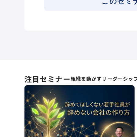
このセミ
注目セミナー
組織を動かすリーダーシッ