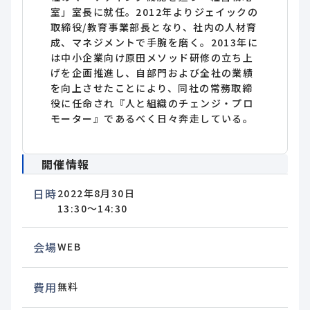
室」室長に就任。2012年よりジェイックの
取締役/教育事業部長となり、社内の人材育
成、マネジメントで手腕を磨く。2013年に
は中小企業向け原田メソッド研修の立ち上
げを企画推進し、自部門および全社の業績
を向上させたことにより、同社の常務取締
役に任命され『人と組織のチェンジ・プロ
モーター』であるべく日々奔走している。
開催情報
日時
2022年8月30日
13:30～14:30
会場
WEB
費用
無料