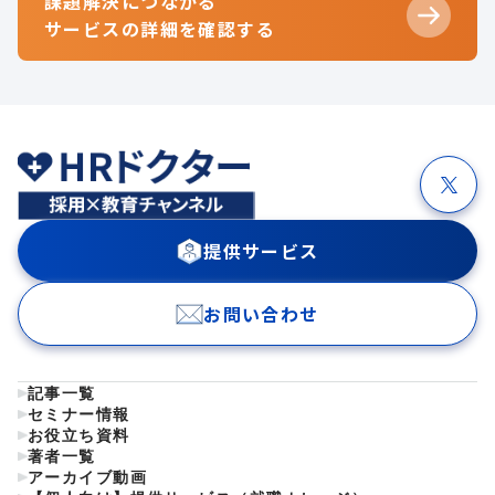
課題解決につながる
サービスの詳細を確認する
提供サービス
お問い合わせ
記事一覧
セミナー情報
お役立ち資料
著者一覧
アーカイブ動画