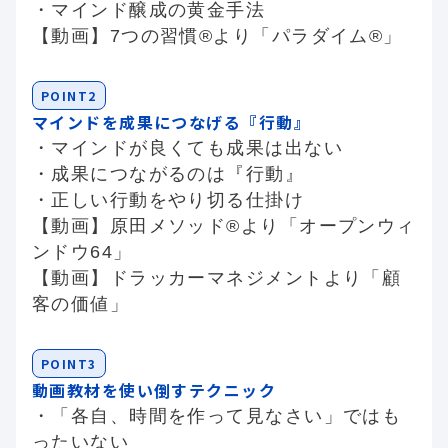
・マインド醸成の黄金手法
【動画】7つの習慣®より「パラダイム®」
POINT2
マインドを成果につなげる『行動』
・マインドが良くても成果は出ない
・成果につながるのは『行動』
・正しい行動をやり切る仕掛け
【動画】原田メソッド®より「オープンウィ
ンドウ64」
【動画】ドラッカーマネジメントより「顧
客の価値」
POINT3
動画教材を使い倒すテクニック
・「各自、時間を作って見なさい」ではも
ったいない