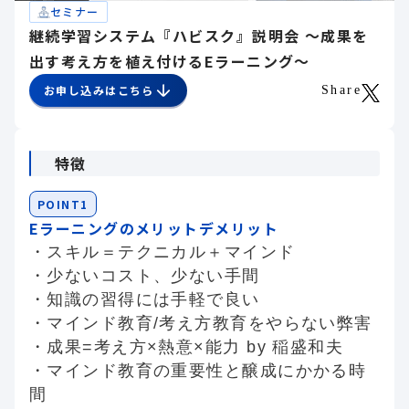
セミナー
継続学習システム『ハビスク』説明会 ～成果を
出す考え方を植え付けるEラーニング～
お申し込みはこちら
Share
特徴
POINT1
Eラーニングのメリットデメリット
・スキル＝テクニカル＋マインド
・少ないコスト、少ない手間
・知識の習得には手軽で良い
・マインド教育/考え方教育をやらない弊害
・成果=考え方×熱意×能力 by 稲盛和夫
・マインド教育の重要性と醸成にかかる時
間