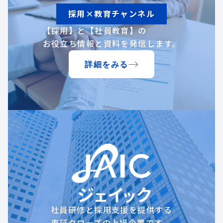
採用×教育チャンネル
【採用】と【社員教育】の
お役立ち情報と資料を発信します。
詳細をみる
社員研修と採用支援を提供する
東証クローズの上場企業です。