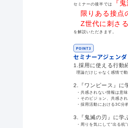
『鬼
セミナーの後半では
限りある接点の
Z世代に刺さる
を解説いただきます。
POINT3
セミナーアジェンダ
1.採用に使える行動
理論だけじゃなく感情で動
2.『ワンピース』に
・共感されない情報は意味
・そのビジョン、共感され
・採用活動における3C分
3.『鬼滅の刃』に学
・周りを気にして“出る杭”