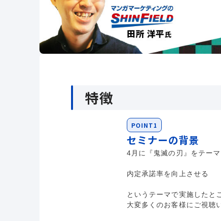
特徴
POINT1
セミナーの背景
4月に『鬼滅の刃』をテー
内定承諾率を向上させる
というテーマで実施したと
大変多くのお客様にご視聴