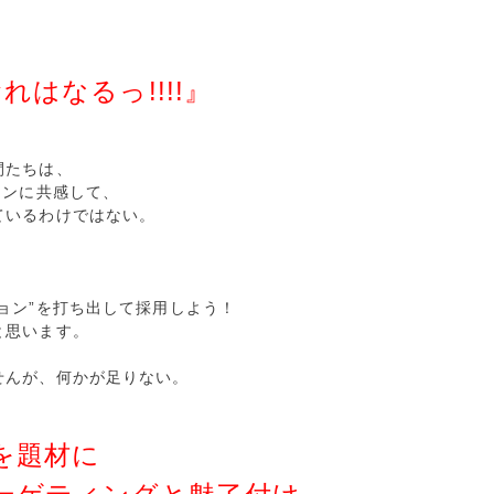
おれはなるっ!!!!』
間たちは、
ョンに共感して、
ているわけではない。
ョン”を打ち出して採用しよう！
と思います。
せんが、何かが足りない。
を題材に