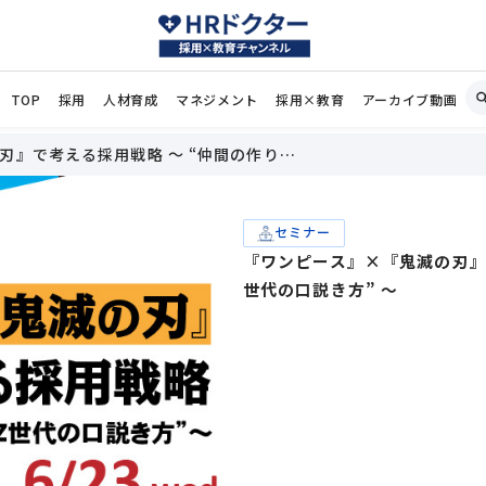
TOP
採用
人材育成
マネジメント
採用×教育
アーカイブ動画
刃』で考える採用戦略 ～ “仲間の作り…
セミナー
『ワンピース』×『鬼滅の刃』で
世代の口説き方” ～