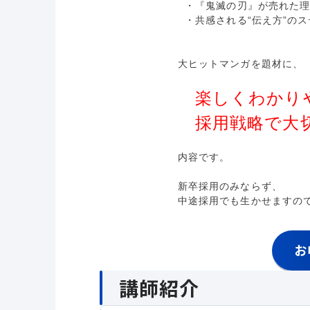
・『鬼滅の刃』が売れた理
・共感される“伝え方”のス
大ヒットマンガを題材に、
楽しくわかり
採用戦略で大切
内容です。
新卒採用のみならず、
中途採用でも生かせますの
お
講師紹介