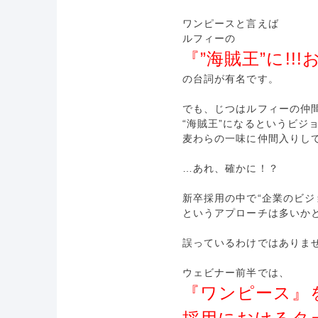
ワンピースと言えば
ルフィーの
『”海賊王”に!!!
の台詞が有名です。
でも、じつはルフィーの仲
“海賊王”になるというビジ
麦わらの一味に仲間入りし
…あれ、確かに！？
新卒採用の中で“企業のビジ
というアプローチは多いか
誤っているわけではありま
ウェビナー前半では、
『ワンピース』