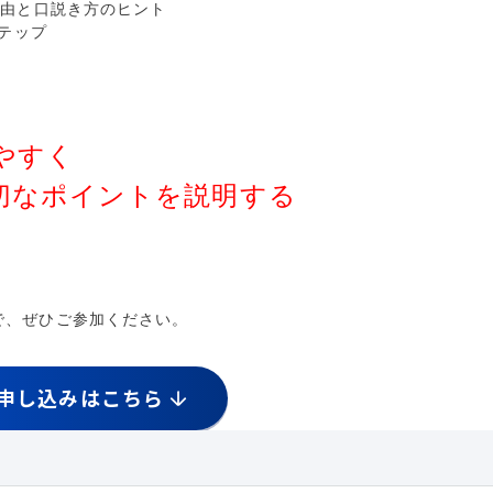
由と口説き方のヒント
テップ
やすく
なポイントを説明する
で、ぜひご参加ください。
申し込みはこちら