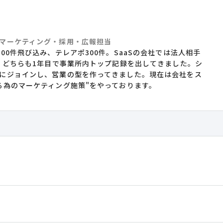
マーケティング・採用・広報担当
00件飛び込み、テレアポ300件。SaaSの会社では法人相手
し、どちらも1年目で事業所内トップ記録を出してきました。シ
にジョインし、営業の型を作ってきました。現在は会社をス
る為のマーケティング施策"をやっております。