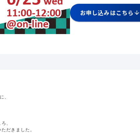
お申し込みはこちら
マに、
ころ、
いただきました。