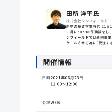
田所 洋平氏
株式会社シンフィールド 
新卒の投資営業時代は1日1
に月に50～60件商談を
ンフィールドでは新規事業
ケールさせる為に"受注す
開催情報
日時
2021年06月23日
11:00～12:00
会場
WEB