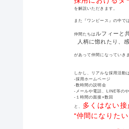
採用におけるタ
を解説いただきます。
また『ワンピース』の中で
ルフィーと
仲間たちは
人柄に惚れたり、感
があって仲間になっていき
しかし、リアルな採用活動
-採用ホームページ
-数時間の説明会
-メールや電話、LINE等の
-１時間の面接×数回
多くはない接
と、
“仲間になりた