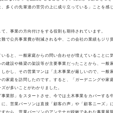
は、多くの先輩達の苦労の上に成り立っている」ことを感
して、事業の方向付けをする役割も期待されています。
政難で公共事業費が削減される中、この会社の業績もジリ
ていると、一般家庭からの問い合わせが増えていることに
ルの建設や橋梁の架設等が主要事業だったことから、一般
。しかし、その営業マンは「土木事業が厳しいので、一般
かの家庭を訪問したのです。すると、「ガーデニングや家
ーズが多いことがわかりました。
グ事業部」をスタートさせ、今では土木事業をカバーする
うに、営業パーソンは直接「顧客の声」や「顧客ニーズ」
ですから、営業パーソンのアンテナが鋭敏であれな事業展