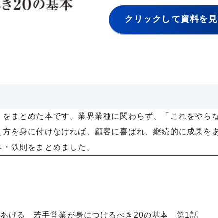
クリックして資料を見
」をまとめた本です。業界業種に関わらず、「これをやら
え方を身に付けなければ、顧客に喜ばれ、継続的に成果を
本・鉄則をまとめました。
あげる 若手営業が身につけるべき20の基本 第1話