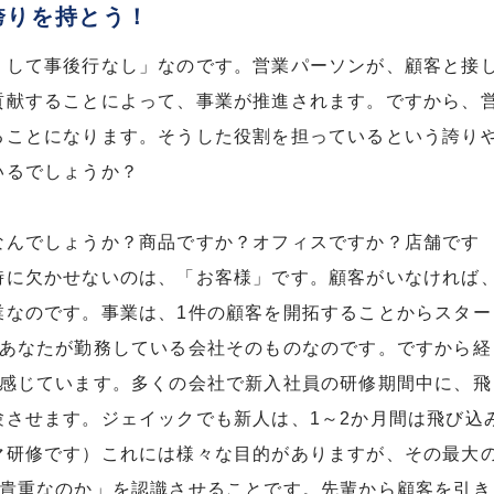
誇りを持とう！
くして事後行なし」なのです。営業パーソンが、顧客と接
貢献することによって、事業が推進されます。ですから、
ることになります。そうした役割を担っているという誇り
いるでしょうか？
なんでしょうか？商品ですか？オフィスですか？店舗です
時に欠かせないのは、「お客様」です。顧客がいなければ
業なのです。事業は、1件の顧客を開拓することからスター
今あなたが勤務している会社そのものなのです。ですから経
で感じています。多くの会社で新入社員の研修期間中に、飛
験させます。ジェイックでも新人は、1～2か月間は飛び込
マ研修です）これには様々な目的がありますが、その最大
に貴重なのか」を認識させることです。先輩から顧客を引き