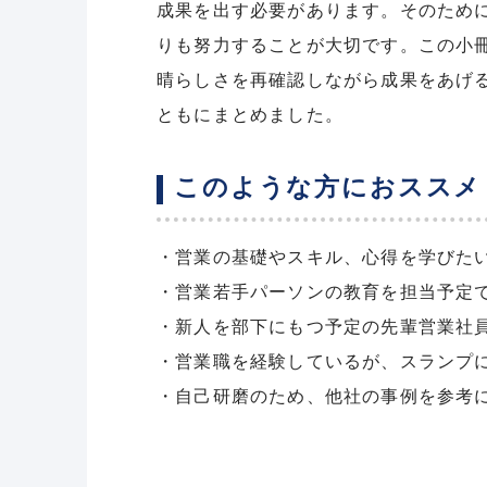
成果を出す必要があります。そのため
りも努力することが大切です。この小
晴らしさを再確認しながら成果をあげ
ともにまとめました。
このような方におススメ
・営業の基礎やスキル、心得を学びた
・営業若手パーソンの教育を担当予定
・新人を部下にもつ予定の先輩営業社
・営業職を経験しているが、スランプ
・自己研磨のため、他社の事例を参考