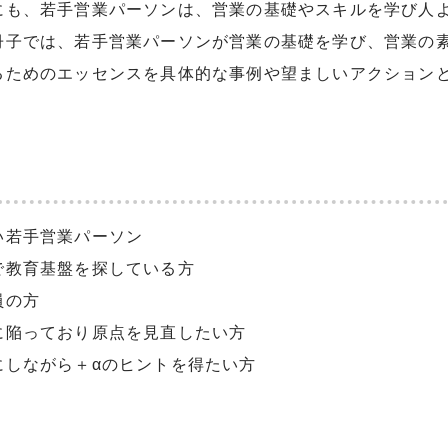
にも、若手営業パーソンは、営業の基礎やスキルを学び人
冊子では、若手営業パーソンが営業の基礎を学び、営業の
るためのエッセンスを具体的な事例や望ましいアクション
い若手営業パーソン
で教育基盤を探している方
員の方
に陥っており原点を見直したい方
にしながら＋αのヒントを得たい方