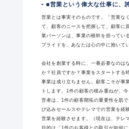
■営業という偉大な仕事に、
営業とは事実そのものです。「営業な
て、顧客のニースを把握して、顧客に
業パーソンは、事業の根幹を担ってい
プライドを、あなたは心の中に抱いて
会社を創業する時に、一番必要なのは
か？社員ですか？事業をスタートする
事業は成り立ちません。顧客こそが事
トします。1件の顧客の積み重ねが、
営者は、1件の顧客開拓の重要性を肌
び込みセールスやテレマでの営業を経
営業を経験させます。（現在は、テレ
目的は「1件のお客様との取引が如何