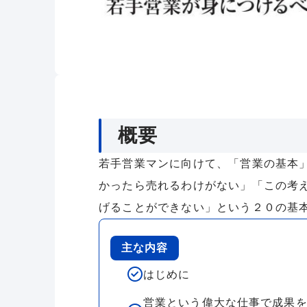
概要
若手営業マンに向けて、「営業の基本
かったら売れるわけがない」「この考
げることができない」という２０の基
主な内容
はじめに
営業という偉大な仕事で成果を